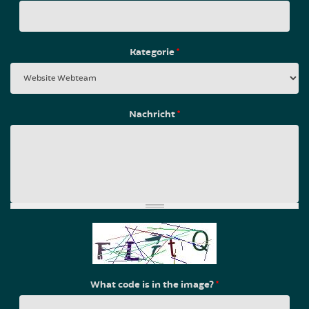
Kategorie
*
Nachricht
*
What code is in the image?
*