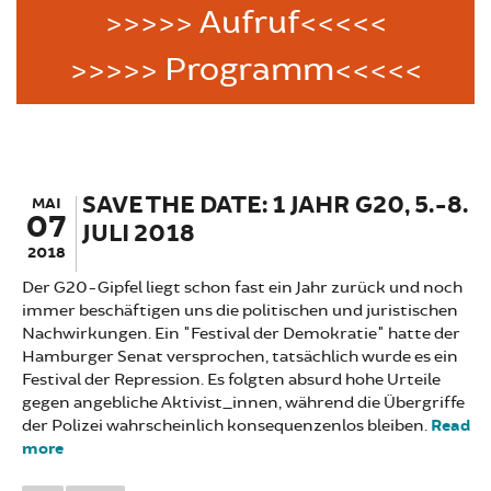
>>>>> Aufruf<<<<<
>>>>> Programm<<<<<
SAVE THE DATE: 1 JAHR G20, 5.-8.
MAI
07
JULI 2018
2018
Der G20-Gipfel liegt schon fast ein Jahr zurück und noch
immer beschäftigen uns die politischen und juristischen
Nachwirkungen. Ein "Festival der Demokratie" hatte der
Hamburger Senat versprochen, tatsächlich wurde es ein
Festival der Repression. Es folgten absurd hohe Urteile
gegen angebliche Aktivist_innen, während die Übergriffe
der Polizei wahrscheinlich konsequenzenlos bleiben.
Read
more
about SAVE THE DATE: 1 JAHR G20, 5.-8. JULI 2018