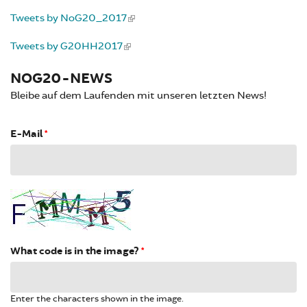
Tweets by NoG20_2017
Tweets by G20HH2017
NOG20-NEWS
Bleibe auf dem Laufenden mit unseren letzten News!
E-Mail
*
What code is in the image?
*
Enter the characters shown in the image.