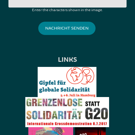
Enter the characters shown in the image.
LINKS