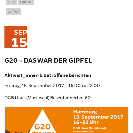
G20
NoG20
Aufruf
SEP
15
G20 - DAS WAR DER GIPFEL
Aktivist_innen & Betroffene berichten
Freitag, 15. September 2017 -
16:00
to
22:00
DGB Haus (Musiksaal) Besenbinderhof 60