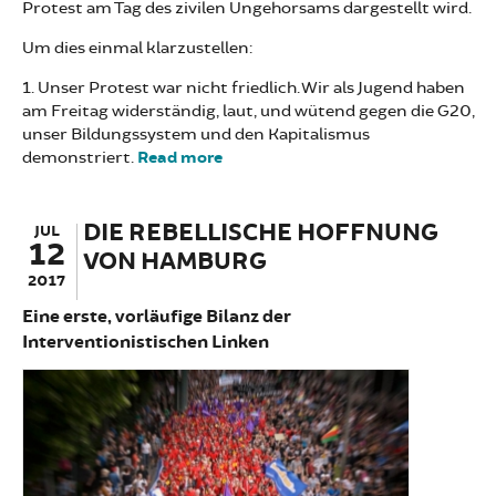
Protest am Tag des zivilen Ungehorsams dargestellt wird.
Um dies einmal klarzustellen:
1. Unser Protest war nicht friedlich. Wir als Jugend haben
am Freitag widerständig, laut, und wütend gegen die G20,
unser Bildungssystem und den Kapitalismus
demonstriert.
Read more
about Bildungsstreik war
widerständig, laut und wütend
DIE REBELLISCHE HOFFNUNG
JUL
12
VON HAMBURG
2017
Eine erste, vorläufige Bilanz der
Interventionistischen Linken