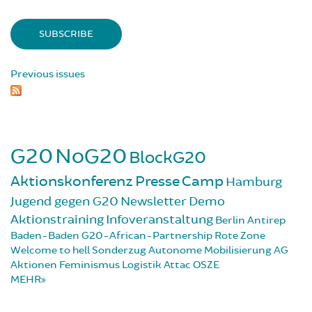
Previous issues
G20
NoG20
BlockG20
Aktionskonferenz
Presse
Camp
Hamburg
Jugend gegen G20
Newsletter
Demo
Aktionstraining
Infoveranstaltung
Berlin
Antirep
Baden-Baden
G20-African-Partnership
Rote Zone
Welcome to hell
Sonderzug
Autonome Mobilisierung
AG
Aktionen
Feminismus
Logistik
Attac
OSZE
MEHR