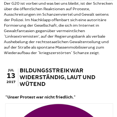
Der G20 ist vorbei und was bei uns bleibt, ist der Schrecken
über die öffentlichen Reaktionen auf Proteste,
Ausschreitungen im Schanzenviertel und Gewalt seitens
der Polizei. Im Nachklapp offenbart sich eine autoritäre
Formierung der Gesellschaft, die sich im Internet in
Gewaltfantasien gegenüber vermeintlichen
'Linksextremisten‘, auf der Regierungsbank als verbale
Aushebelung der rechtsstaatlichen Gewaltenteilung und
auf der Straße als spontane Massenmobilisierung zum
Wiederaufbau der 'kriegszerstörten' Schanze zeigt.
BILDUNGSSTREIK WAR
JUL
13
WIDERSTÄNDIG, LAUT UND
2017
WÜTEND
"Unser Protest war nicht friedlich."