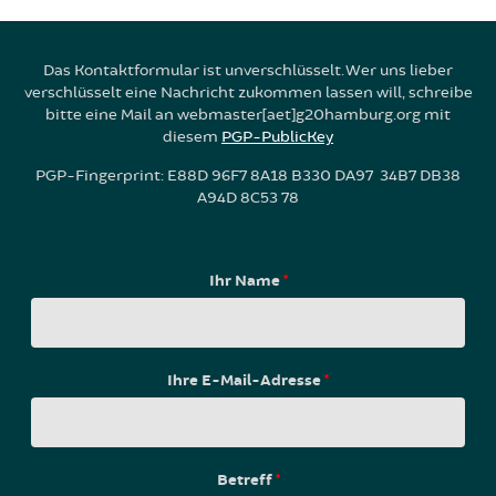
Das Kontaktformular ist unverschlüsselt. Wer uns lieber
verschlüsselt eine Nachricht zukommen lassen will, schreibe
bitte eine Mail an webmaster[aet]g20hamburg.org mit
diesem
PGP-PublicKey
PGP-Fingerprint: E88D 96F7 8A18 B330 DA97 34B7 DB38
A94D 8C53 78
Ihr Name
*
Ihre E-Mail-Adresse
*
Betreff
*