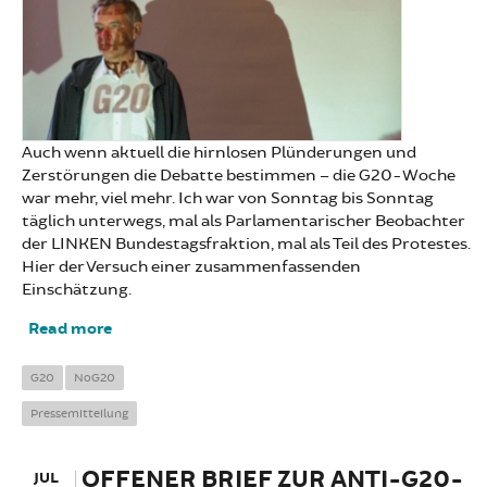
Auch wenn aktuell die hirnlosen Plünderungen und
Zerstörungen die Debatte bestimmen – die G20-Woche
war mehr, viel mehr. Ich war von Sonntag bis Sonntag
täglich unterwegs, mal als Parlamentarischer Beobachter
der LINKEN Bundestagsfraktion, mal als Teil des Protestes.
Hier der Versuch einer zusammenfassenden
Einschätzung.
Read more
about 76.000 mal Hoffnung: Einschätzung zu
G20
G20
NoG20
Pressemitteilung
OFFENER BRIEF ZUR ANTI-G20-
JUL