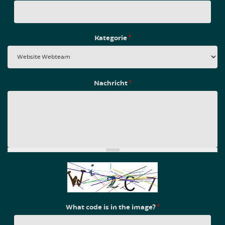
Kategorie
*
Nachricht
*
What code is in the image?
*