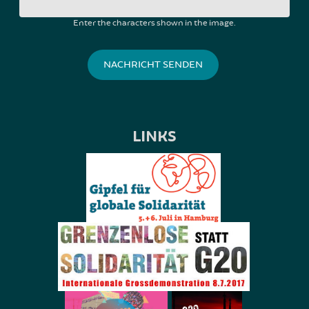
Enter the characters shown in the image.
LINKS