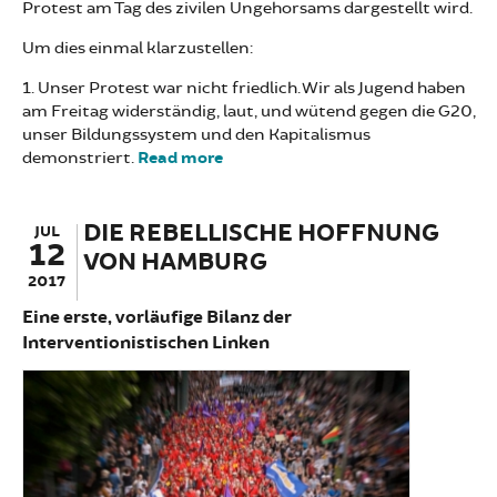
Protest am Tag des zivilen Ungehorsams dargestellt wird.
Um dies einmal klarzustellen:
1. Unser Protest war nicht friedlich. Wir als Jugend haben
am Freitag widerständig, laut, und wütend gegen die G20,
unser Bildungssystem und den Kapitalismus
demonstriert.
Read more
about Bildungsstreik war
widerständig, laut und wütend
DIE REBELLISCHE HOFFNUNG
JUL
12
VON HAMBURG
2017
Eine erste, vorläufige Bilanz der
Interventionistischen Linken