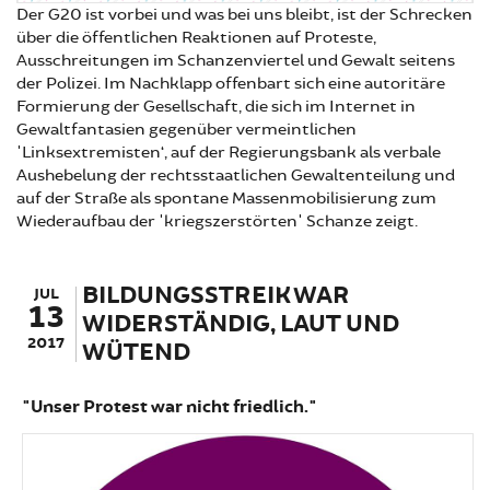
Der G20 ist vorbei und was bei uns bleibt, ist der Schrecken
über die öffentlichen Reaktionen auf Proteste,
Ausschreitungen im Schanzenviertel und Gewalt seitens
der Polizei. Im Nachklapp offenbart sich eine autoritäre
Formierung der Gesellschaft, die sich im Internet in
Gewaltfantasien gegenüber vermeintlichen
'Linksextremisten‘, auf der Regierungsbank als verbale
Aushebelung der rechtsstaatlichen Gewaltenteilung und
auf der Straße als spontane Massenmobilisierung zum
Wiederaufbau der 'kriegszerstörten' Schanze zeigt.
BILDUNGSSTREIK WAR
JUL
13
WIDERSTÄNDIG, LAUT UND
2017
WÜTEND
"Unser Protest war nicht friedlich."