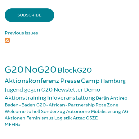
Previous issues
G20
NoG20
BlockG20
Aktionskonferenz
Presse
Camp
Hamburg
Jugend gegen G20
Newsletter
Demo
Aktionstraining
Infoveranstaltung
Berlin
Antirep
Baden-Baden
G20-African-Partnership
Rote Zone
Welcome to hell
Sonderzug
Autonome Mobilisierung
AG
Aktionen
Feminismus
Logistik
Attac
OSZE
MEHR