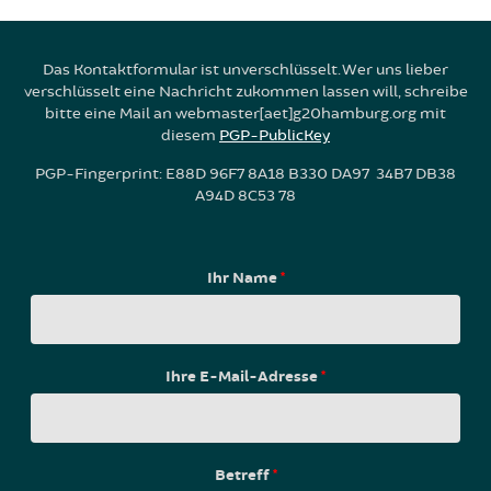
Das Kontaktformular ist unverschlüsselt. Wer uns lieber
verschlüsselt eine Nachricht zukommen lassen will, schreibe
bitte eine Mail an webmaster[aet]g20hamburg.org mit
diesem
PGP-PublicKey
PGP-Fingerprint: E88D 96F7 8A18 B330 DA97 34B7 DB38
A94D 8C53 78
Ihr Name
*
Ihre E-Mail-Adresse
*
Betreff
*