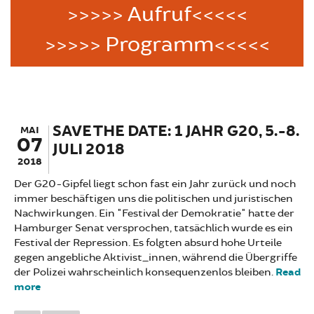
>>>>> Aufruf<<<<<
>>>>> Programm<<<<<
SAVE THE DATE: 1 JAHR G20, 5.-8.
MAI
07
JULI 2018
2018
Der G20-Gipfel liegt schon fast ein Jahr zurück und noch
immer beschäftigen uns die politischen und juristischen
Nachwirkungen. Ein "Festival der Demokratie" hatte der
Hamburger Senat versprochen, tatsächlich wurde es ein
Festival der Repression. Es folgten absurd hohe Urteile
gegen angebliche Aktivist_innen, während die Übergriffe
der Polizei wahrscheinlich konsequenzenlos bleiben.
Read
more
about SAVE THE DATE: 1 JAHR G20, 5.-8. JULI 2018