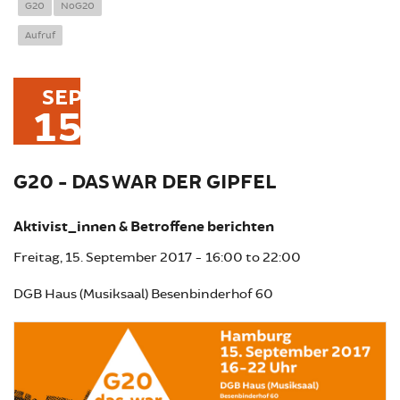
G20
NoG20
Aufruf
SEP
15
G20 - DAS WAR DER GIPFEL
Aktivist_innen & Betroffene berichten
Freitag, 15. September 2017 -
16:00
to
22:00
DGB Haus (Musiksaal) Besenbinderhof 60