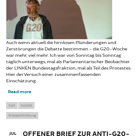
Auch wenn aktuell die hirnlosen Plünderungen und
Zerstörungen die Debatte bestimmen – die G20-Woche
war mehr, viel mehr. Ich war von Sonntag bis Sonntag
täglich unterwegs, mal als Parlamentarischer Beobachter
der LINKEN Bundestagsfraktion, mal als Teil des Protestes.
Hier der Versuch einer zusammenfassenden
Einschätzung.
Read more
about 76.000 mal Hoffnung: Einschätzung zu
G20
G20
NoG20
Pressemitteilung
OFFENER BRIEF ZUR ANTI-G20-
JUL