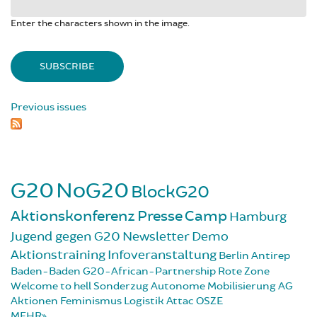
Enter the characters shown in the image.
Previous issues
G20
NoG20
BlockG20
Aktionskonferenz
Presse
Camp
Hamburg
Jugend gegen G20
Newsletter
Demo
Aktionstraining
Infoveranstaltung
Berlin
Antirep
Baden-Baden
G20-African-Partnership
Rote Zone
Welcome to hell
Sonderzug
Autonome Mobilisierung
AG
Aktionen
Feminismus
Logistik
Attac
OSZE
MEHR