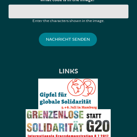
Enter the characters shown in the image.
LINKS