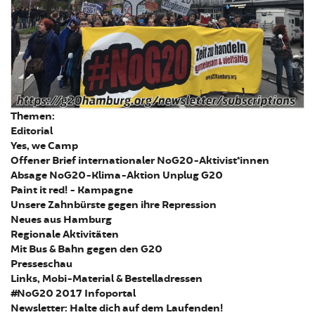
Themen:
Editorial
Yes, we Camp
Offener Brief internationaler NoG20-Aktivist*innen
Absage NoG20-Klima-Aktion Unplug G20
Paint it red! - Kampagne
Unsere Zahnbürste gegen ihre Repression
Neues aus Hamburg
Regionale Aktivitäten
Mit Bus & Bahn gegen den G20
Presseschau
Links, Mobi-Material & Bestelladressen
#NoG20 2017 Infoportal
Newsletter: Halte dich auf dem Laufenden!