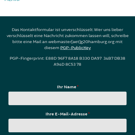
Das Kontaktformular ist unverschlüsselt. Wer uns lieber
verschlüsselt eine Nachricht zukommen lassen will, schreibe
bitte eine Mail an webmaster[aet]g20hamburg.org mit
diesem
PGP-PublicKey
PGP-Fingerprint: E88D 96F7 8A18 B330 DA97 34B7 DB38
A94D 8C53 78
Ihr Name
*
Ihre E-Mail-Adresse
*