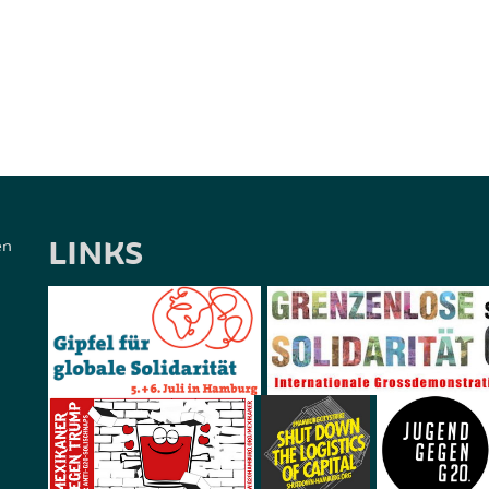
LINKS
en