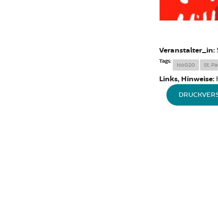
Veranstalter_in:
Tags:
NoG20
St. Pa
Links, Hinweise:
DRUCKVER