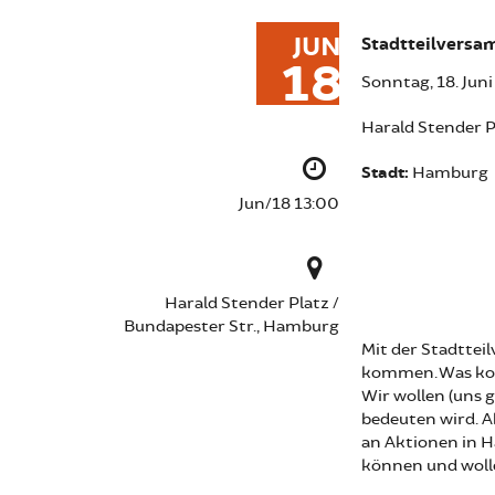
JUN
Stadtteilversa
18
Sonntag, 18. Jun
Harald Stender P
Stadt:
Hamburg
Jun/18 13:00
Harald Stender Platz /
Bundapester Str., Hamburg
Mit der Stadtte
kommen. Was ko
Wir wollen (uns g
bedeuten wird. A
an Aktionen in H
können und woll