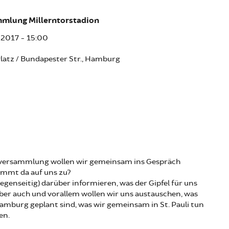
mmlung Millerntorstadion
i 2017 - 15:00
latz / Bundapester Str., Hamburg
ilversammlung wollen wir gemeinsam ins Gespräch
mmt da auf uns zu?
egenseitig) darüber informieren, was der Gipfel für uns
ber auch und vorallem wollen wir uns austauschen, was
amburg geplant sind, was wir gemeinsam in St. Pauli tun
en.