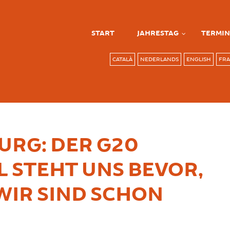
START
JAHRESTAG
TERMIN
CATALÀ
NEDERLANDS
ENGLISH
FRA
RG: DER G20
L STEHT UNS BEVOR,
WIR SIND SCHON