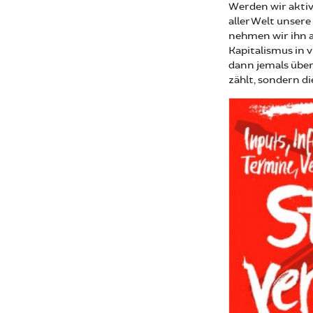
Werden wir akti
aller Welt unsere
nehmen wir ihn a
Kapitalismus in v
dann jemals übe
zählt, sondern d