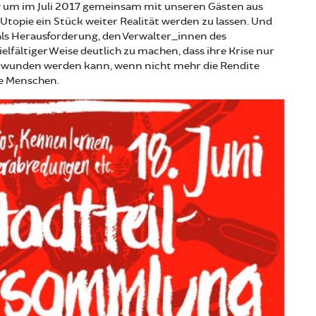
v um im Juli 2017 gemeinsam mit unseren Gästen aus
 Utopie ein Stück weiter Realität werden zu lassen. Und
ls Herausforderung, den Verwalter_innen des
ielfältiger Weise deutlich zu machen, dass ihre Krise nur
rwunden werden kann, wenn nicht mehr die Rendite
ie Menschen.