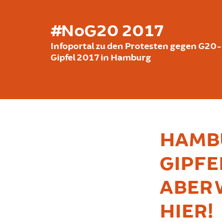
Direkt zum Inhalt
#NoG20 2017
Infoportal zu den Protesten gegen G20-
Gipfel 2017 in Hamburg
HAMBU
GIPFE
ABER 
HIER!