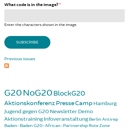
What code is in the image?
*
Enter the characters shown in the image.
Previous issues
G20
NoG20
BlockG20
Aktionskonferenz
Presse
Camp
Hamburg
Jugend gegen G20
Newsletter
Demo
Aktionstraining
Infoveranstaltung
Berlin
Antirep
Baden-Baden
G20-African-Partnership
Rote Zone