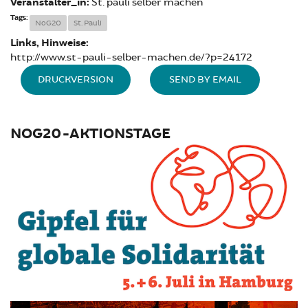
Veranstalter_in:
St. pauli selber machen
Tags:
NoG20
St. Pauli
Links, Hinweise:
http://www.st-pauli-selber-machen.de/?p=24172
DRUCKVERSION
SEND BY EMAIL
NOG20-AKTIONSTAGE