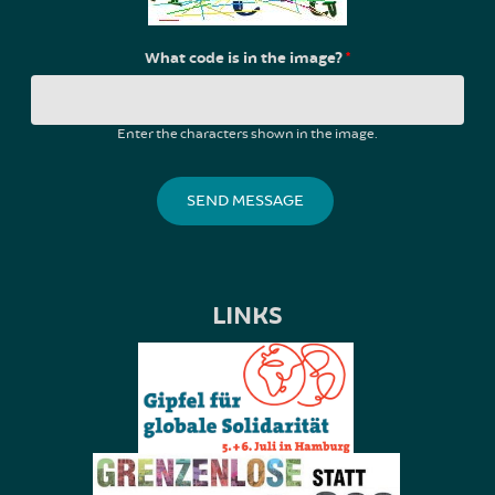
What code is in the image?
*
Enter the characters shown in the image.
LINKS