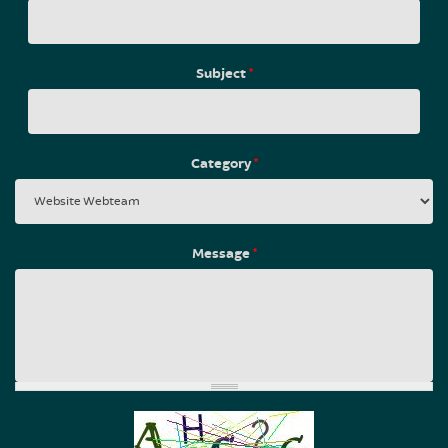
Subject
*
Category
*
Message
*