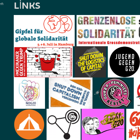
LINKS
en