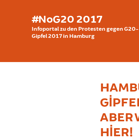
Ana içeriğe atla
#NoG20 2017
Infoportal zu den Protesten gegen G20-
Gipfel 2017 in Hamburg
HAMBU
GIPFE
ABER 
HIER!