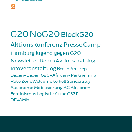
G20
NoG20
BlockG20
Aktionskonferenz
Presse
Camp
Hamburg
Jugend gegen G20
Newsletter
Demo
Aktionstraining
Infoveranstaltung
Berlin
Antirep
Baden-Baden
G20-African-Partnership
Rote Zone
Welcome to hell
Sonderzug
Autonome Mobilisierung
AG Aktionen
Feminismus
Logistik
Attac
OSZE
DEVAMI