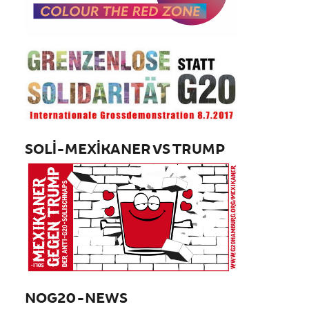
SOLI-MEXIKANER VS TRUMP
NOG20-NEWS