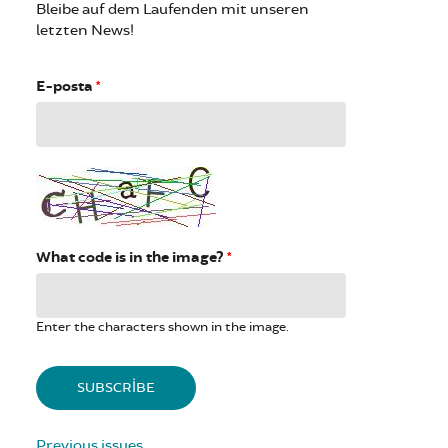
Bleibe auf dem Laufenden mit unseren
letzten News!
E-posta
*
What code is in the image?
*
Enter the characters shown in the image.
Previous issues