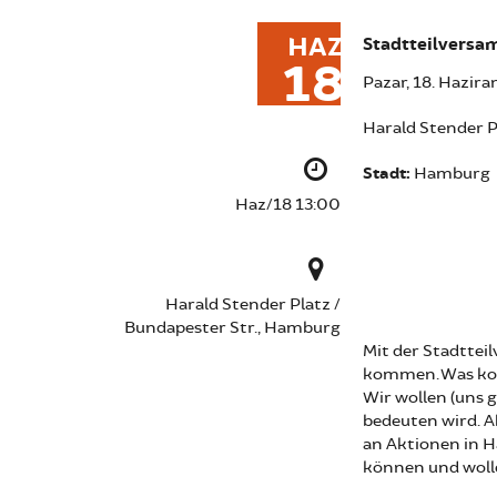
HAZ
Stadtteilversa
18
Pazar, 18. Hazir
Harald Stender P
Stadt:
Hamburg
Haz/18 13:00
Harald Stender Platz /
Bundapester Str., Hamburg
Mit der Stadtte
kommen. Was ko
Wir wollen (uns g
bedeuten wird. A
an Aktionen in H
können und woll