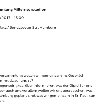
mmlung Millerntorstadion
an 2017 - 15:00
latz / Bundapester Str., Hamburg
ilversammlung wollen wir gemeinsam ins Gespräch
mmt da auf uns zu?
egenseitig) darüber informieren, was der Gipfel für uns
ber auch und vorallem wollen wir uns austauschen, was
amburg geplant sind, was wir gemeinsam in St. Pauli tun
en.