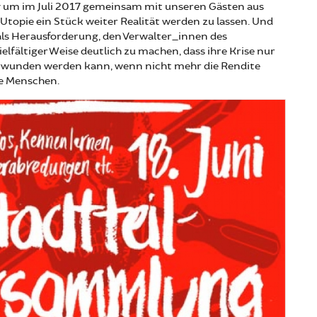
v um im Juli 2017 gemeinsam mit unseren Gästen aus
 Utopie ein Stück weiter Realität werden zu lassen. Und
ls Herausforderung, den Verwalter_innen des
ielfältiger Weise deutlich zu machen, dass ihre Krise nur
rwunden werden kann, wenn nicht mehr die Rendite
ie Menschen.