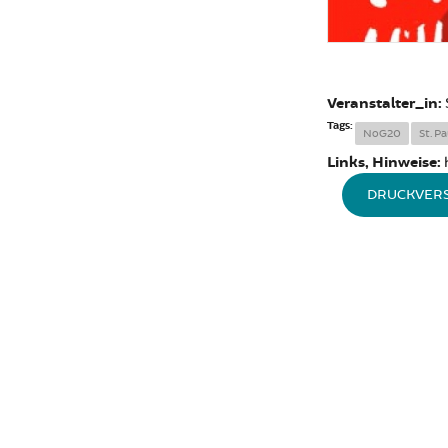
Veranstalter_in:
Tags:
NoG20
St. Pa
Links, Hinweise:
DRUCKVER