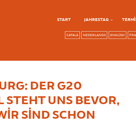
START
JAHRESTAG
TERMI
CATALÀ
NEDERLANDS
ENGLISH
FRA
RG: DER G20
L STEHT UNS BEVOR,
WIR SIND SCHON