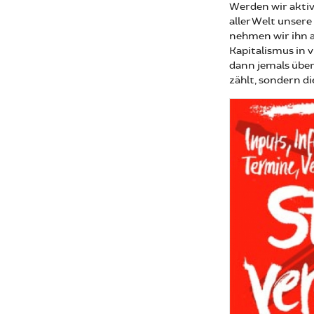
Werden wir akti
aller Welt unsere
nehmen wir ihn a
Kapitalismus in v
dann jemals übe
zählt, sondern d