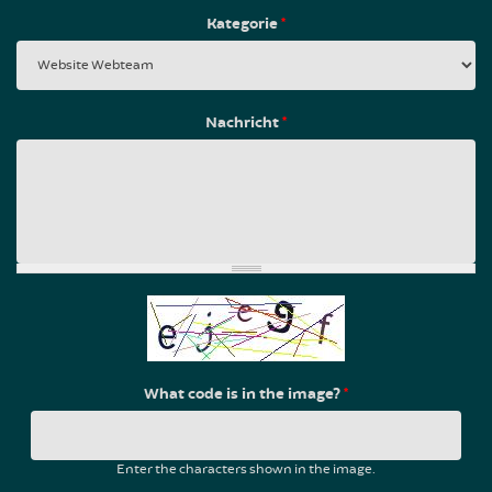
Kategorie
*
Nachricht
*
What code is in the image?
*
Enter the characters shown in the image.