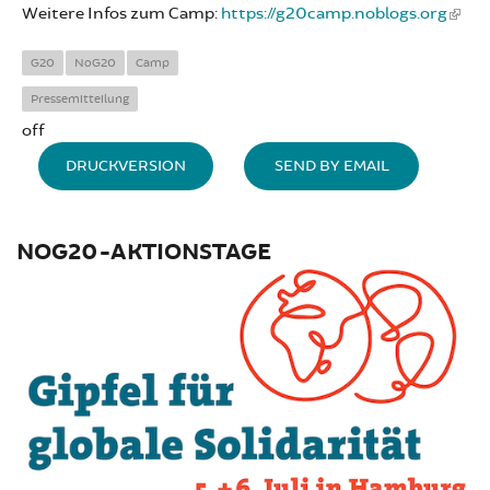
Weitere Infos zum Camp:
https://g20camp.noblogs.org
G20
NoG20
Camp
Pressemitteilung
off
DRUCKVERSION
SEND BY EMAIL
NOG20-AKTIONSTAGE