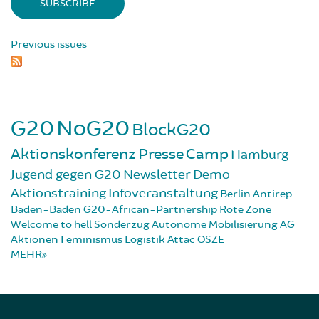
Previous issues
G20
NoG20
BlockG20
Aktionskonferenz
Presse
Camp
Hamburg
Jugend gegen G20
Newsletter
Demo
Aktionstraining
Infoveranstaltung
Berlin
Antirep
Baden-Baden
G20-African-Partnership
Rote Zone
Welcome to hell
Sonderzug
Autonome Mobilisierung
AG
Aktionen
Feminismus
Logistik
Attac
OSZE
MEHR