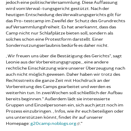
jedoch eine politische Versammlung. Diese Auffassung
wird vom Verwal-tungsgericht gestützt. Nach der
heutigen Entscheidung des Verwaltungsgerichts gilt für
das Pro-testcamp im Zweifel der Schutz des Grundrechts
auf Versammlungsfreiheit. Es hat anerkannt, dass das
Camp nicht nur Schlafplätze bieten soll, sondern als
solches schon eine Protestform darstellt. Einer
Sondernutzungserlaubnis bedürfe es daher nicht.
„Wir freuen uns über die Bestätigung des Gerichts“, sagt
Leonie aus der Vorbereitungsgruppe, „eine andere
rechtliche Einschätzung wäre unserer Überzeugung nach
auch nicht möglich gewesen. Daher haben wir trotz des
Rechtsstreits die ganze Zeit mit Hochdruck an der
Vorbereitung des Camps gearbeitet und werden es
weiterhin tun. In zwei Wochen soll schließlich der Aufbau
bereits beginnen.“ Außerdem lädt sie interessierte
Gruppen und Einzelpersonen ein, sich auch jetzt noch im
Prozess einzubringen. „Infos, wie ihr euch beteiligen oder
uns unterstützen könnt, findet ihr auf unserer
Homepage:
g20camp.noblogs.org
.“