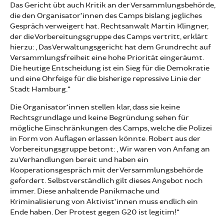
Das Gericht übt auch Kritik an der Versammlungsbehörde,
die den Organisator*innen des Camps bislang jegliches
Gespräch verweigert hat. Rechtsanwalt Martin Klingner,
der die Vorbereitungsgruppe des Camps vertritt, erklärt
hierzu: „Das Verwaltungsgericht hat dem Grundrecht auf
Versammlungsfreiheit eine hohe Priorität eingeräumt.
Die heutige Entscheidung ist ein Sieg für die Demokratie
und eine Ohrfeige für die bisherige repressive Linie der
Stadt Hamburg.“
Die Organisator*innen stellen klar, dass sie keine
Rechtsgrundlage und keine Begründung sehen für
mögliche Einschränkungen des Camps, welche die Polizei
in Form von Auflagen erlassen könnte. Robert aus der
Vorbereitungsgruppe betont: „Wir waren von Anfang an
zu Verhandlungen bereit und haben ein
Kooperationsgespräch mit der Versammlungsbehörde
gefordert. Selbstverständlich gilt dieses Angebot noch
immer. Diese anhaltende Panikmache und
Kriminalisierung von Aktivist*innen muss endlich ein
Ende haben. Der Protest gegen G20 ist legitim!“