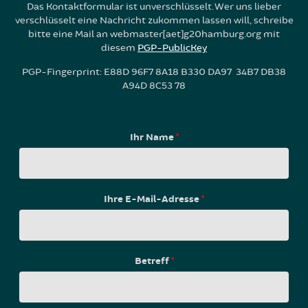
Das Kontaktformular ist unverschlüsselt. Wer uns lieber
verschlüsselt eine Nachricht zukommen lassen will, schreibe
bitte eine Mail an webmaster[aet]g20hamburg.org mit
diesem
PGP-PublicKey
PGP-Fingerprint: E88D 96F7 8A18 B330 DA97 34B7 DB38
A94D 8C53 78
Ihr Name
*
Ihre E-Mail-Adresse
*
Betreff
*