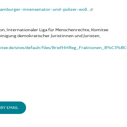
amburger-innensenator-und-polizei-woll...
on, Internationaler Liga für Menschenrechte, Komitee
inigung demokratischer Juristinnen und Juristen,
ee.de/sites/default/files/BriefHHReg_Fraktionen_B%C3%BCr
BY EMAIL