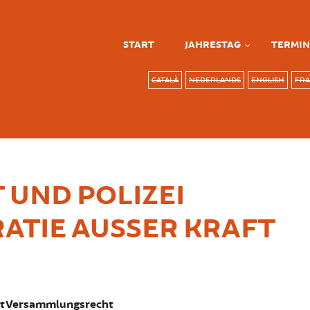
START
JAHRESTAG
TERMIN
CATALÀ
NEDERLANDS
ENGLISH
FRA
 UND POLIZEI
TIE AUSSER KRAFT S
t Versammlungsrecht