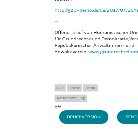
http://g20-demo.de/de/2017/04/26/h
—
Offener Brief von Humanistischer Uni
für Grundrechte und Demokratie, Vere
Republikanischer Anwältinnen- und
Anwälteverein:
www.grundrechtekomit
G20
Presse
Demo
Pressemitteilung
off
DRUCKVERSION
SEND 