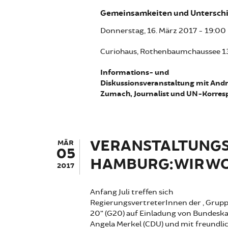
Gemeinsamkeiten und Untersch
Donnerstag, 16. März 2017 - 19:00
Curiohaus, Rothenbaumchaussee 1
Informations- und
Diskussionsveranstaltung mit And
Zumach, Journalist und UN-Korre
VERANSTALTUNGSR
MÄR
05
HAMBURG: WIR WO
2017
Anfang Juli treffen sich
RegierungsvertreterInnen der „Grupp
20“ (G20) auf Einladung von Bundeska
Angela Merkel (CDU) und mit freundli