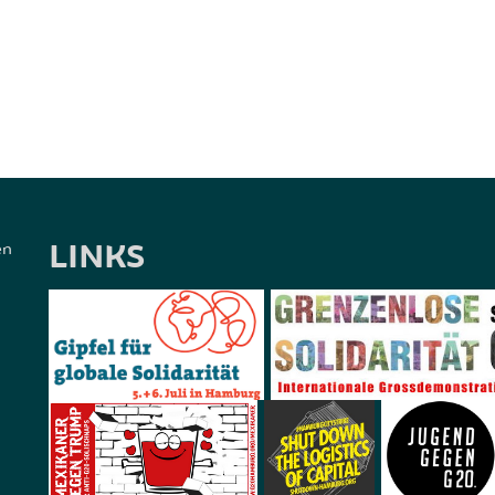
LINKS
en