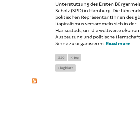
Unterstützung des Ersten Bürgermeis
Scholz (SPD) in Hamburg. Die führend
politischen RepräsentantInnen des gl
Kapitalismus versammeln sich in der
Hansestadt, um die weltweite ökono
Ausbeutung und politische Herrschaft
Sinne zu organisieren.
Read more
abou
eure
G20
Krieg
Flugblatt