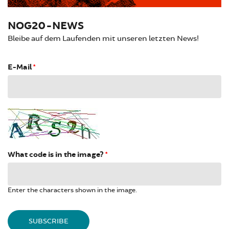
NOG20-NEWS
Bleibe auf dem Laufenden mit unseren letzten News!
E-Mail
*
What code is in the image?
*
Enter the characters shown in the image.