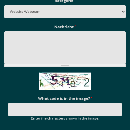
Kategorie
*
Nachricht
*
What code is in the image?
*
Enter the characters shown in the image.