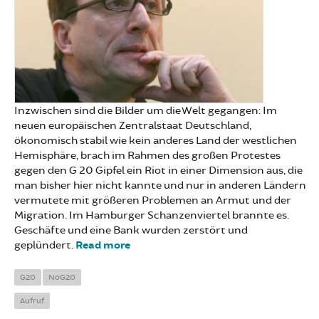
Inzwischen sind die Bilder um die Welt gegangen: Im
neuen europäischen Zentralstaat Deutschland,
ökonomisch stabil wie kein anderes Land der westlichen
Hemisphäre, brach im Rahmen des großen Protestes
gegen den G 20 Gipfel ein Riot in einer Dimension aus, die
man bisher hier nicht kannte und nur in anderen Ländern
vermutete mit größeren Problemen an Armut und der
Migration. Im Hamburger Schanzenviertel brannte es.
Geschäfte und eine Bank wurden zerstört und
geplündert.
Read more
about Zum Riot im
Schanzenviertel. Nicht
distanzieren!
G20
NoG20
Aufruf