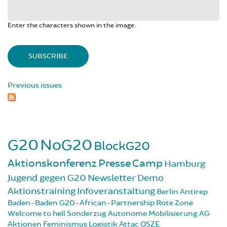
Enter the characters shown in the image.
Previous issues
G20
NoG20
BlockG20
Aktionskonferenz
Presse
Camp
Hamburg
Jugend gegen G20
Newsletter
Demo
Aktionstraining
Infoveranstaltung
Berlin
Antirep
Baden-Baden
G20-African-Partnership
Rote Zone
Welcome to hell
Sonderzug
Autonome Mobilisierung
AG
Aktionen
Feminismus
Logistik
Attac
OSZE