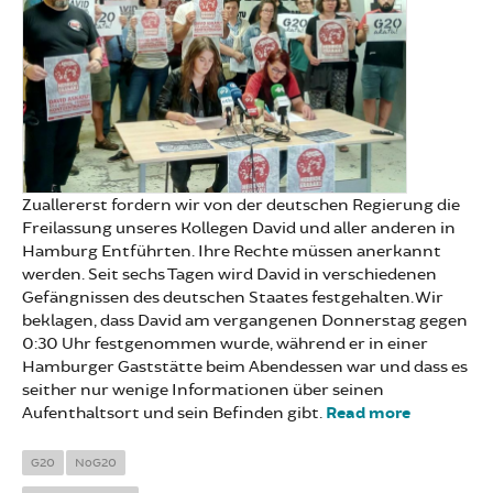
Zuallererst fordern wir von der deutschen Regierung die
Freilassung unseres Kollegen David und aller anderen in
Hamburg Entführten. Ihre Rechte müssen anerkannt
werden. Seit sechs Tagen wird David in verschiedenen
Gefängnissen des deutschen Staates festgehalten. Wir
beklagen, dass David am vergangenen Donnerstag gegen
0:30 Uhr festgenommen wurde, während er in einer
Hamburger Gaststätte beim Abendessen war und dass es
seither nur wenige Informationen über seinen
Aufenthaltsort und sein Befinden gibt.
Read more
about
David in
Hamburg
G20
NoG20
verhaftet