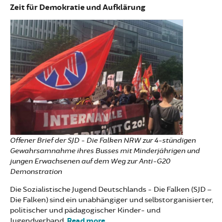
Zeit für Demokratie und Aufklärung
Offener Brief der SJD - Die Falken NRW zur 4-stündigen
Gewahrsamnahme ihres Busses mit Minderjährigen und
jungen Erwachsenen auf dem Weg zur Anti-G20
Demonstration
Die Sozialistische Jugend Deutschlands - Die Falken (SJD –
Die Falken) sind ein unabhängiger und selbstorganisierter,
politischer und pädagogischer Kinder- und
Jugendverband.
Read more
about Offener Brief zur Anti-