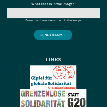
What code is in the image?
*
Enter the characters shown in the image.
LINKS