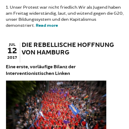
1. Unser Protest war nicht friedlich. Wir als Jugend haben
am Freitag widerständig, laut, und wütend gegen die G20,
unser Bildungssystem und den Kapitalismus
demonstriert.
Read more
about Bildungsstreik war
widerständig, laut und wütend
DIE REBELLISCHE HOFFNUNG
JUL
12
VON HAMBURG
2017
Eine erste, vorläufige Bilanz der
Interventionistischen Linken