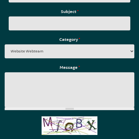
Subject
*
Category
*
Message
*