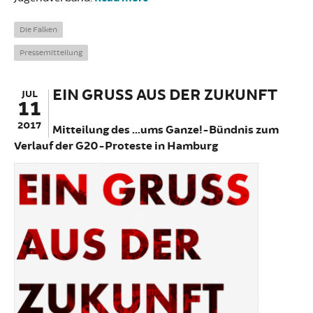
G20-Demo: Zeit für Solidarität
Die Falken
Pressemitteilung
EIN GRUSS AUS DER ZUKUNFT
JUL
11
2017
Mitteilung des ...ums Ganze!-Bündnis zum
Verlauf der G20-Proteste in Hamburg