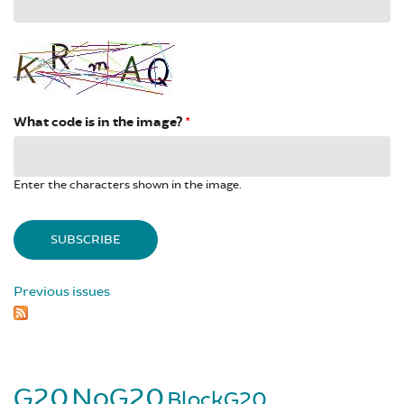
What code is in the image?
*
Enter the characters shown in the image.
Previous issues
G20
NoG20
BlockG20