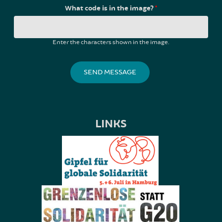
What code is in the image?
*
Enter the characters shown in the image.
LINKS