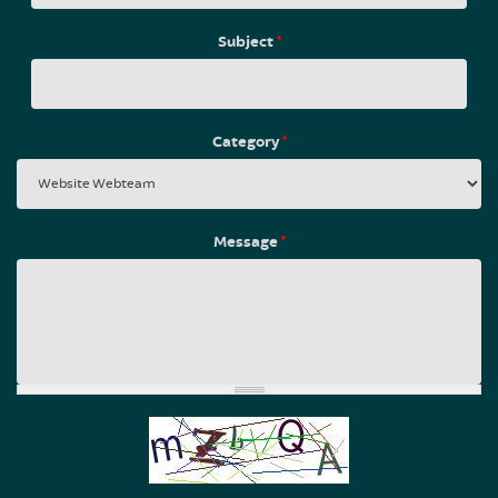
Subject
*
Category
*
Message
*