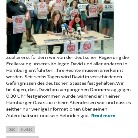
Zuallererst fordern wir von der deutschen Regierung die
Freilassung unseres Kollegen David und aller anderen in
Hamburg Entführten. Ihre Rechte müssen anerkannt
werden. Seit sechs Tagen wird David in verschiedenen
Gefängnissen des deutschen Staates festgehalten. Wir
beklagen, dass David am vergangenen Donnerstag gegen
0:30 Uhr festgenommen wurde, während er in einer
Hamburger Gaststätte beim Abendessen war und dass es
seither nur wenige Informationen über seinen
Aufenthaltsort und sein Befinden gibt.
Read more
about
David in
Hamburg
G20
NoG20
verhaftet