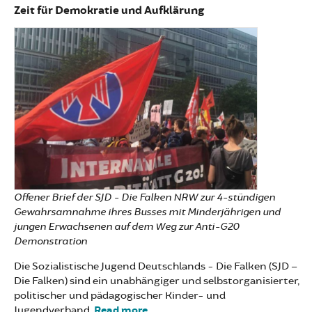
Zeit für Demokratie und Aufklärung
Offener Brief der SJD - Die Falken NRW zur 4-stündigen
Gewahrsamnahme ihres Busses mit Minderjährigen und
jungen Erwachsenen auf dem Weg zur Anti-G20
Demonstration
Die Sozialistische Jugend Deutschlands - Die Falken (SJD –
Die Falken) sind ein unabhängiger und selbstorganisierter,
politischer und pädagogischer Kinder- und
Jugendverband.
Read more
about Offener Brief zur Anti-