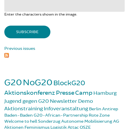
Enter the characters shown in the image.
Previous issues
G20
NoG20
BlockG20
Aktionskonferenz
Presse
Camp
Hamburg
Jugend gegen G20
Newsletter
Demo
Aktionstraining
Infoveranstaltung
Berlin
Antirep
Baden-Baden
G20-African-Partnership
Rote Zone
Welcome to hell
Sonderzug
Autonome Mobilisierung
AG
Aktionen
Feminismus
Logistik
Attac
OSZE