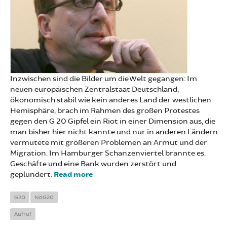
Inzwischen sind die Bilder um die Welt gegangen: Im
neuen europäischen Zentralstaat Deutschland,
ökonomisch stabil wie kein anderes Land der westlichen
Hemisphäre, brach im Rahmen des großen Protestes
gegen den G 20 Gipfel ein Riot in einer Dimension aus, die
man bisher hier nicht kannte und nur in anderen Ländern
vermutete mit größeren Problemen an Armut und der
Migration. Im Hamburger Schanzenviertel brannte es.
Geschäfte und eine Bank wurden zerstört und
geplündert.
Read more
about Zum Riot im
Schanzenviertel. Nicht
distanzieren!
G20
NoG20
Aufruf