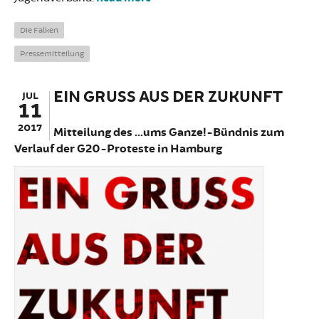
G20-Demo: Zeit für Solidarität
Die Falken
Pressemitteilung
EIN GRUSS AUS DER ZUKUNFT
JUL
11
2017
Mitteilung des ...ums Ganze!-Bündnis zum
Verlauf der G20-Proteste in Hamburg