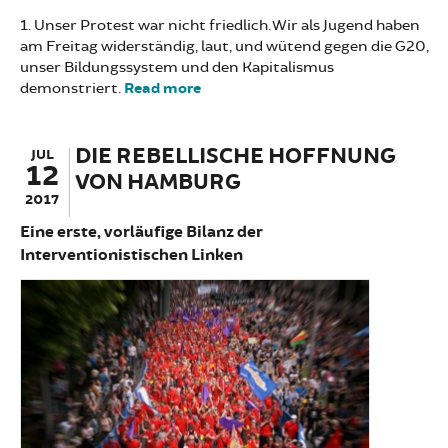
1. Unser Protest war nicht friedlich. Wir als Jugend haben
am Freitag widerständig, laut, und wütend gegen die G20,
unser Bildungssystem und den Kapitalismus
demonstriert.
Read more
about Bildungsstreik war
widerständig, laut und wütend
DIE REBELLISCHE HOFFNUNG
JUL
12
VON HAMBURG
2017
Eine erste, vorläufige Bilanz der
Interventionistischen Linken