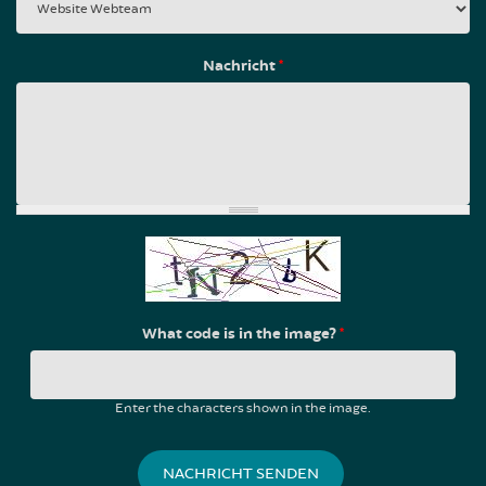
Nachricht
*
What code is in the image?
*
Enter the characters shown in the image.