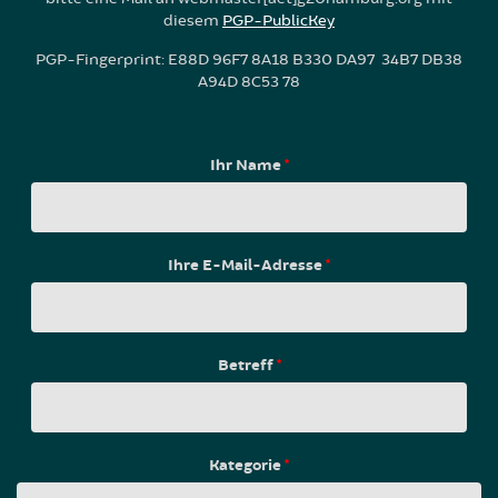
diesem
PGP-PublicKey
PGP-Fingerprint: E88D 96F7 8A18 B330 DA97 34B7 DB38
A94D 8C53 78
Ihr Name
*
Ihre E-Mail-Adresse
*
Betreff
*
Kategorie
*