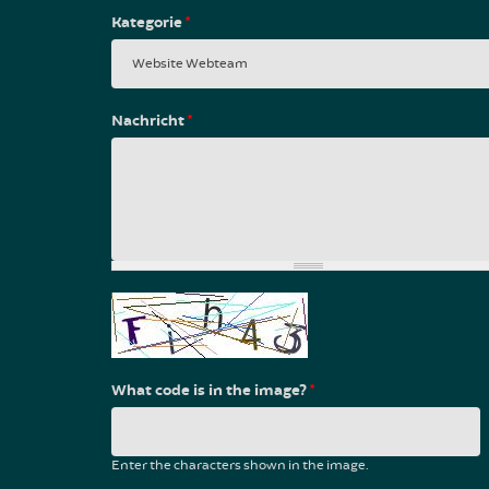
Kategorie
*
Nachricht
*
What code is in the image?
*
Enter the characters shown in the image.