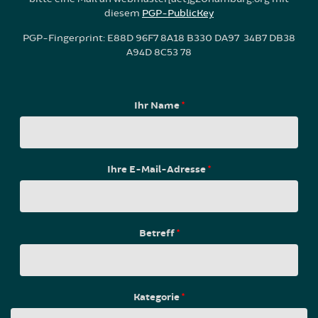
diesem
PGP-PublicKey
PGP-Fingerprint: E88D 96F7 8A18 B330 DA97 34B7 DB38
A94D 8C53 78
Ihr Name
*
Ihre E-Mail-Adresse
*
Betreff
*
Kategorie
*