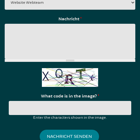
Nachricht
*
What code is in the image?
*
Enter the characters shown in the image.