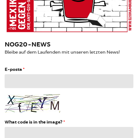
NOG20-NEWS
Bleibe auf dem Laufenden mit unseren letzten News!
E-posta
*
What code is in the image?
*