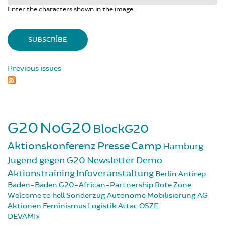
Enter the characters shown in the image.
Previous issues
G20
NoG20
BlockG20
Aktionskonferenz
Presse
Camp
Hamburg
Jugend gegen G20
Newsletter
Demo
Aktionstraining
Infoveranstaltung
Berlin
Antirep
Baden-Baden
G20-African-Partnership
Rote Zone
Welcome to hell
Sonderzug
Autonome Mobilisierung
AG
Aktionen
Feminismus
Logistik
Attac
OSZE
DEVAMI