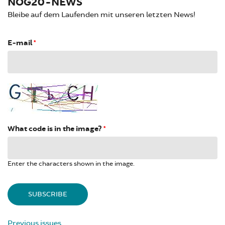
NOG20-NEWS
Bleibe auf dem Laufenden mit unseren letzten News!
E-mail
*
What code is in the image?
*
Enter the characters shown in the image.
Previous issues