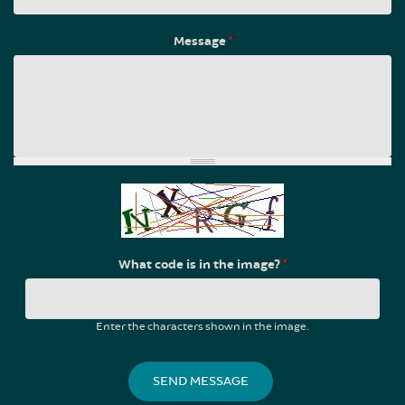
Message
*
What code is in the image?
*
Enter the characters shown in the image.