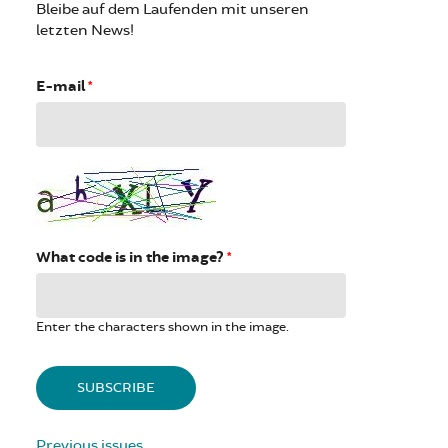
Bleibe auf dem Laufenden mit unseren
letzten News!
E-mail
*
What code is in the image?
*
Enter the characters shown in the image.
Previous issues