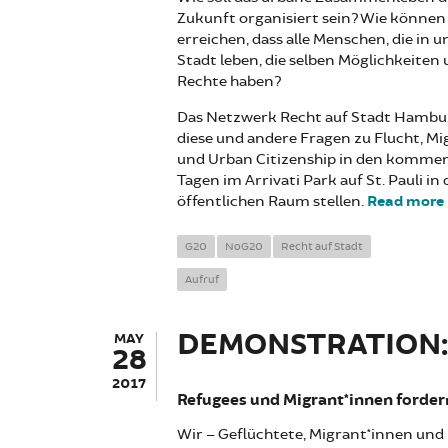
Zukunft organisiert sein? Wie können
erreichen, dass alle Menschen, die in u
Stadt leben, die selben Möglichkeiten
Rechte haben?
Das Netzwerk Recht auf Stadt Hambu
diese und andere Fragen zu Flucht, Mi
und Urban Citizenship in den komme
Tagen im Arrivati Park auf St. Pauli in
öffentlichen Raum stellen.
Read more
G20
NoG20
Recht auf Stadt
Aufruf
DEMONSTRATION: 
MAY
28
2017
Refugees und Migrant*innen forder
Wir – Geflüchtete, Migrant*innen und