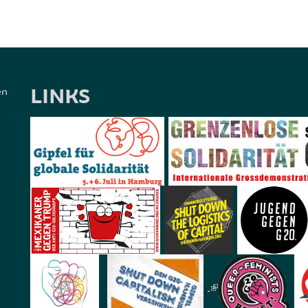
LINKS
en