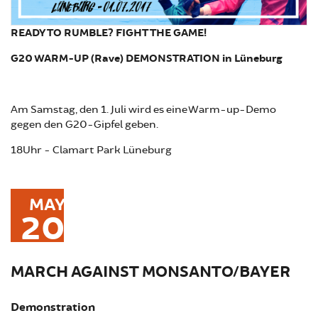
READY TO RUMBLE? FIGHT THE GAME!
G20 WARM-UP (Rave) DEMONSTRATION in Lüneburg
Am Samstag, den 1. Juli wird es eine Warm-up-Demo
gegen den G20-Gipfel geben.
18Uhr - Clamart Park Lüneburg
MAY
20
MARCH AGAINST MONSANTO/BAYER
Demonstration