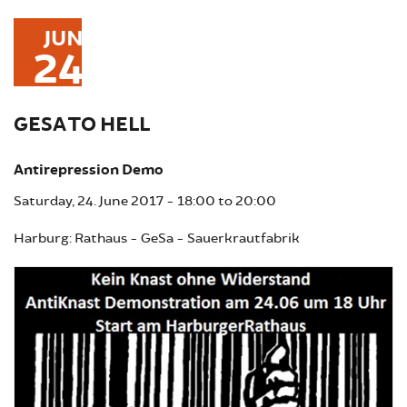
JUN
24
GESA TO HELL
Antirepression Demo
Saturday, 24. June 2017 -
18:00
to
20:00
Harburg: Rathaus - GeSa - Sauerkrautfabrik