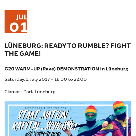
JUL
01
LÜNEBURG: READY TO RUMBLE? FIGHT
THE GAME!
G20 WARM-UP (Rave) DEMONSTRATION in Lüneburg
Saturday, 1. July 2017 -
18:00
to
22:00
Clamart Park Lüneburg