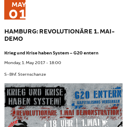
MAY
01
HAMBURG: REVOLUTIONÄRE 1. MAI-
DEMO
Krieg und Krise haben System – G20 entern
Monday, 1. May 2017 - 18:00
S-Bhf. Sternschanze