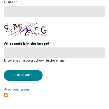
E-mail
*
What code is in the image?
*
Enter the characters shown in the image.
Previous issues