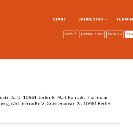
START
JAHRESTAG
TERMIN
CATALÀ
NEDERLANDS
ENGLISH
FRA
austr. 2a, D-10961 Berlin, E-Mail: Kontakt-Formular
erg, c/o Libertad! e.V., Gneisenaustr. 2a, 10961 Berlin