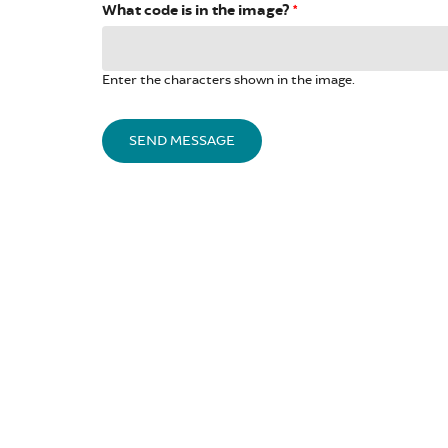
What code is in the image?
*
Enter the characters shown in the image.