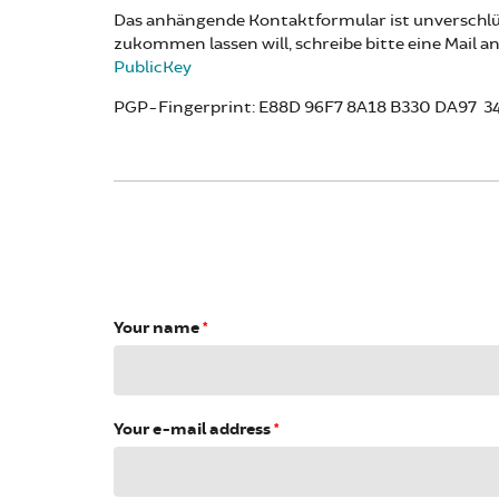
Das anhängende Kontaktformular ist unverschlüss
zukommen lassen will, schreibe bitte eine Mai
PublicKey
PGP-Fingerprint: E88D 96F7 8A18 B330 DA97 3
Your name
*
Your e-mail address
*