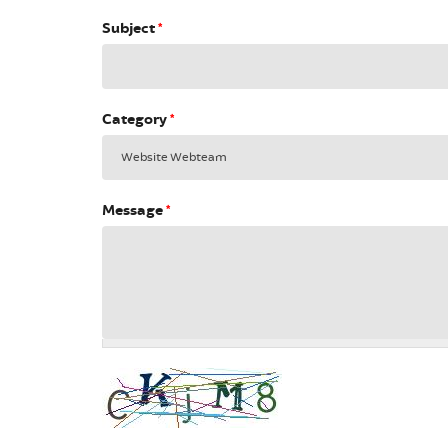
Subject
*
Category
*
Message
*