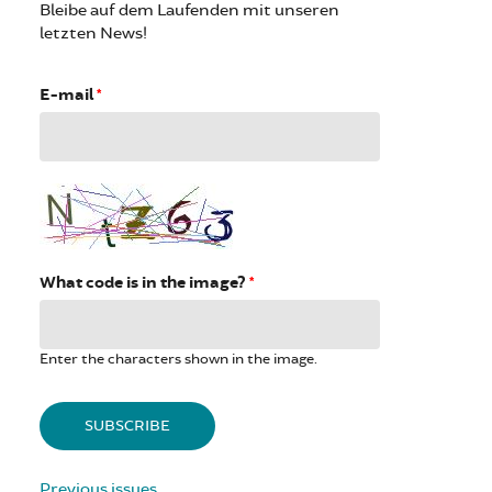
Bleibe auf dem Laufenden mit unseren
letzten News!
E-mail
*
What code is in the image?
*
Enter the characters shown in the image.
Previous issues