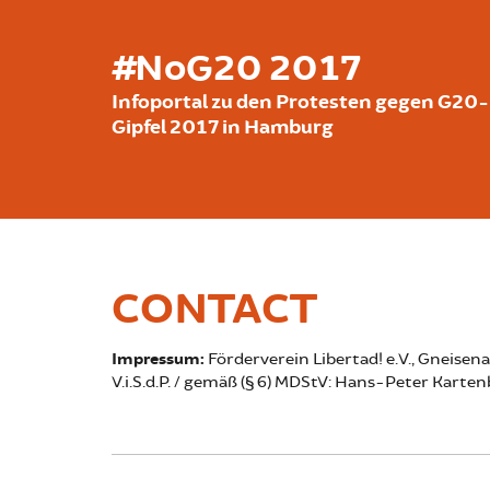
Skip to main content
#NoG20 2017
Infoportal zu den Protesten gegen G20-
Gipfel 2017 in Hamburg
CONTACT
Impressum:
Förderverein Libertad! e.V., Gneisen
V.i.S.d.P. / gemäß (§ 6) MDStV: Hans-Peter Kartenb