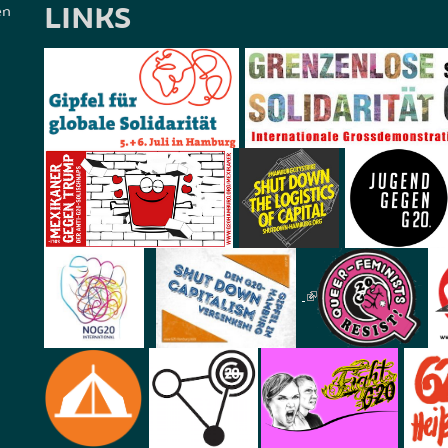
LINKS
en