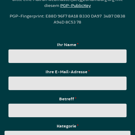
diesem
PGP-PublicKey
PGP-Fingerprint: E88D 96F7 8A18 B330 DA97 34B7 DB38
A94D 8C53 78
Ihr Name
*
Ihre E-Mail-Adresse
*
Betreff
*
Kategorie
*