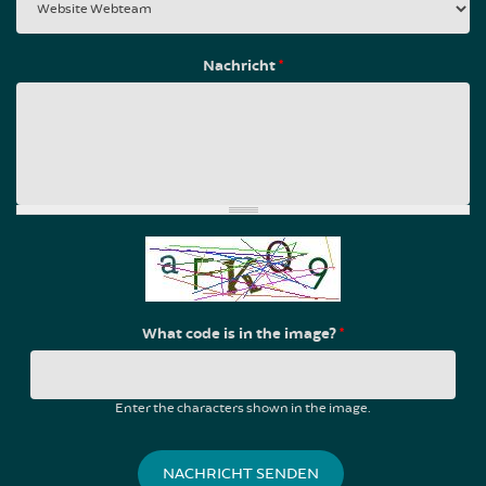
Nachricht
*
What code is in the image?
*
Enter the characters shown in the image.