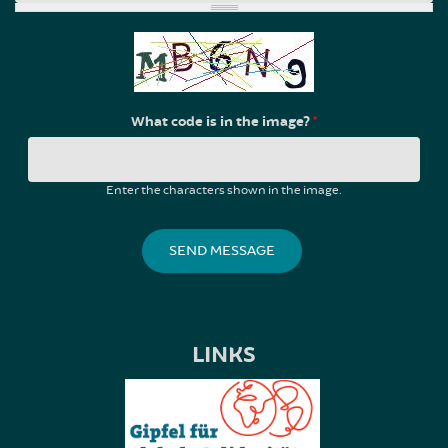
What code is in the image?
*
Enter the characters shown in the image.
LINKS