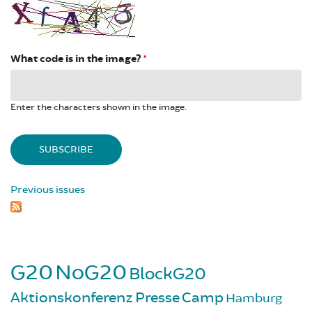
What code is in the image?
*
Enter the characters shown in the image.
Previous issues
G20
NoG20
BlockG20
Aktionskonferenz
Presse
Camp
Hamburg