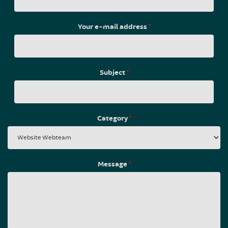
Your e-mail address
*
Subject
*
Category
*
Message
*