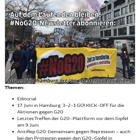
Themen:
Editorial
17. Juni in Hamburg: 3-2-1 GO! KICK-OFF für die
Aktionen gegen G20
Letztes Treffen der G20-Plattform vor dem Gipfel
am 9. Juni
AntiRep G20: Gemeinsam gegen Repression – auch
bei den Protesten gegen den G20-Gipfel in