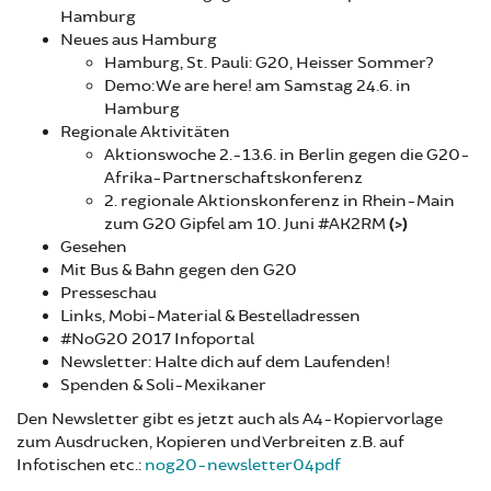
Hamburg
Neues aus Hamburg
Hamburg, St. Pauli: G20, Heisser Sommer?
Demo: We are here! am Samstag 24.6. in
Hamburg
Regionale Aktivitäten
Aktionswoche 2.-13.6. in Berlin gegen die G20-
Afrika-Partnerschaftskonferenz
2. regionale Aktionskonferenz in Rhein-Main
zum G20 Gipfel am 10. Juni #AK2RM
(>)
Gesehen
Mit Bus & Bahn gegen den G20
Presseschau
Links, Mobi-Material & Bestelladressen
#NoG20 2017 Infoportal
Newsletter: Halte dich auf dem Laufenden!
Spenden & Soli-Mexikaner
Den Newsletter gibt es jetzt auch als A4-Kopiervorlage
zum Ausdrucken, Kopieren und Verbreiten z.B. auf
Infotischen etc.:
nog20-newsletter04pdf