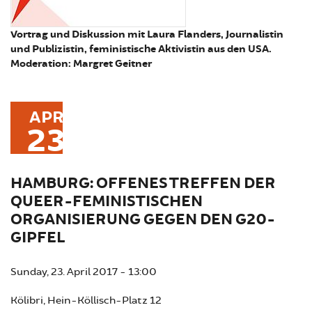
Vortrag und Diskussion mit Laura Flanders, Journalistin
und Publizistin, feministische Aktivistin aus den USA.
Moderation: Margret Geitner
APR
23
HAMBURG: OFFENES TREFFEN DER
QUEER-FEMINISTISCHEN
ORGANISIERUNG GEGEN DEN G20-
GIPFEL
Sunday, 23. April 2017 - 13:00
Kölibri, Hein-Köllisch-Platz 12