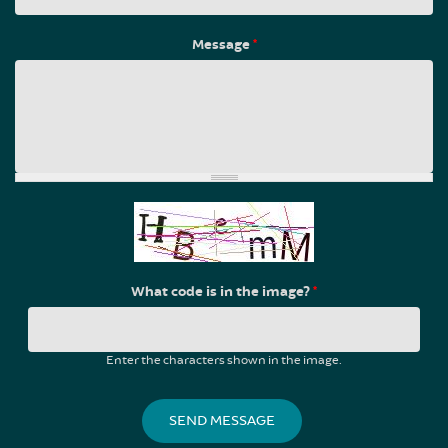
Message
*
What code is in the image?
*
Enter the characters shown in the image.