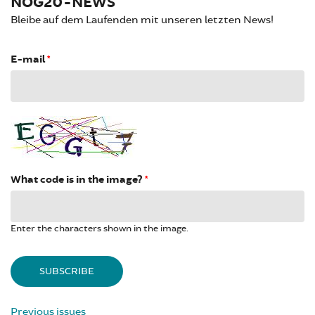
NOG20-NEWS
Bleibe auf dem Laufenden mit unseren letzten News!
E-mail
*
What code is in the image?
*
Enter the characters shown in the image.
Previous issues