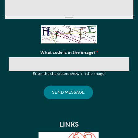
What code is in the image?
*
Enter the characters shown in the image.
LINKS