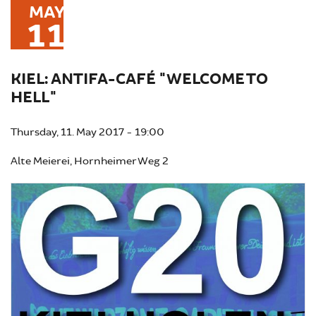
MAY
11
KIEL: ANTIFA-CAFÉ "WELCOME TO
HELL"
Thursday, 11. May 2017 - 19:00
Alte Meierei, Hornheimer Weg 2