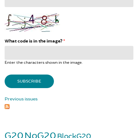
What code is in the image?
*
Enter the characters shown in the image.
Previous issues
G20
NoG20
BlockG20