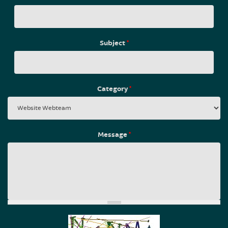
Subject
*
Category
*
Message
*