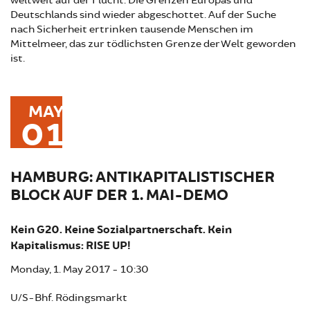
weltweit auf der Flucht. Die Grenzen Europas und
Deutschlands sind wieder abgeschottet. Auf der Suche
nach Sicherheit ertrinken tausende Menschen im
Mittelmeer, das zur tödlichsten Grenze der Welt geworden
ist.
MAY
01
HAMBURG: ANTIKAPITALISTISCHER
BLOCK AUF DER 1. MAI-DEMO
Kein G20. Keine Sozialpartnerschaft. Kein
Kapitalismus: RISE UP!
Monday, 1. May 2017 - 10:30
U/S-Bhf. Rödingsmarkt