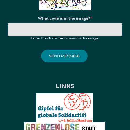
What code is in the image?
*
Enter the characters shown in the image.
LINKS