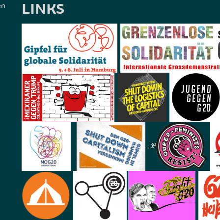
LINKS
en