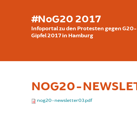
Skip to main content
#NoG20 2017
Infoportal zu den Protesten gegen G20-
Gipfel 2017 in Hamburg
NOG20-NEWSLET
nog20-newsletter03.pdf