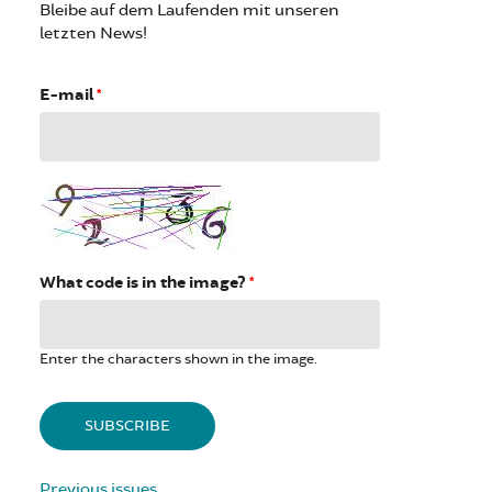
Bleibe auf dem Laufenden mit unseren
letzten News!
E-mail
*
What code is in the image?
*
Enter the characters shown in the image.
Previous issues