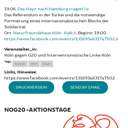
19.06.
Das Hayir nach Hamburg tragen?
Das Referendum in der Türkei und die notwendige
Formierung eines internationalistischen Blocks der
Solidarität
Ort:
Naturfreundehaus Köln-Kalk
, Beginn: 19:00
https://www.facebook.com/events/1316934631747502
Veranstalter_in:
Köln gegen G20 und Interventionistische Linke Köln
Tags:
NoG20
Köln
Hayir
Links, Hinweise:
https://www.facebook.com/events/1316934631747502
DRUCKVERSION
SEND BY EMAIL
NOG20-AKTIONSTAGE