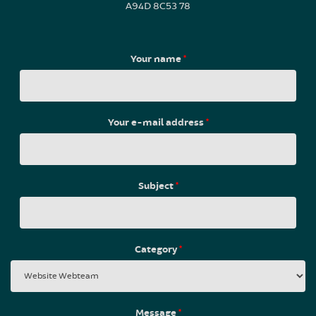
A94D 8C53 78
Your name
*
Your e-mail address
*
Subject
*
Category
*
Message
*