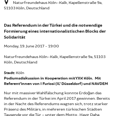
Naturfreundehaus Köln-Kalk, Kapellenstraße 9a,
51103 Köln, Deutschland
Das Referendum in der Türkei und die notwendige
Formierung eines internationalistischen Blocks der
Solidarität
Monday, 19. June 2017 - 19:00
Naturfreundehaus Köln-Kalk, Kapellenstraße 9a, 51103
Köln, Deutschland
Stadt:
Köln
Podiumsdiskussion in Kooperation mit YXK Köln. Mit
Referent*innen von I Furiosi (IL* Düsseldorf) und NAVDEM
Nur mit massiver Wahlfälschung konnte Erdoğan das
Referendum in der Türkei im April 2017 gewinnen. Bereits
in der Nacht des Referendums wagten sich, trotz starker
Präsenz des Militärs, in mehreren türkischen Städten
Tausende vor die Tür – unter dem Motto „Hayır Daha