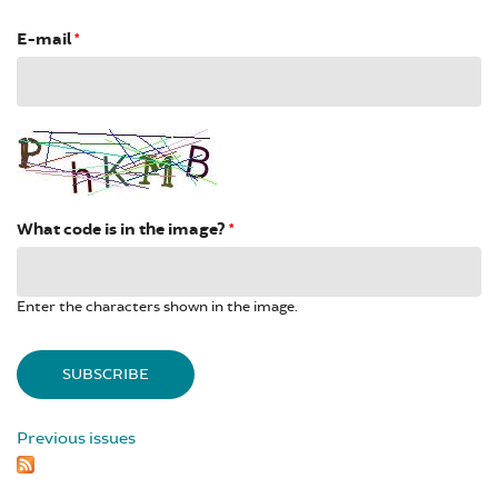
E-mail
*
What code is in the image?
*
Enter the characters shown in the image.
Previous issues