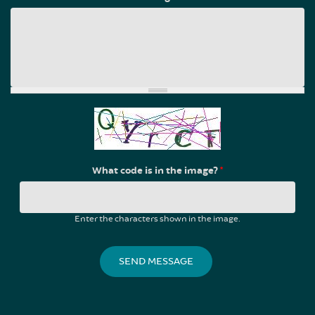
What code is in the image?
*
Enter the characters shown in the image.