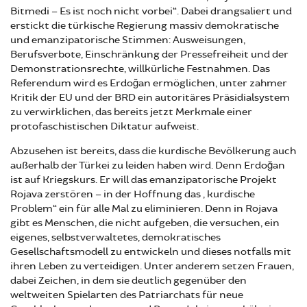
Bitmedi – Es ist noch nicht vorbei“. Dabei drangsaliert und
erstickt die türkische Regierung massiv demokratische
und emanzipatorische Stimmen: Ausweisungen,
Berufsverbote, Einschränkung der Pressefreiheit und der
Demonstrationsrechte, willkürliche Festnahmen. Das
Referendum wird es Erdoğan ermöglichen, unter zahmer
Kritik der EU und der BRD ein autoritäres Präsidialsystem
zu verwirklichen, das bereits jetzt Merkmale einer
protofaschistischen Diktatur aufweist.
Abzusehen ist bereits, dass die kurdische Bevölkerung auch
außerhalb der Türkei zu leiden haben wird. Denn Erdoğan
ist auf Kriegskurs. Er will das emanzipatorische Projekt
Rojava zerstören – in der Hoffnung das „kurdische
Problem“ ein für alle Mal zu eliminieren. Denn in Rojava
gibt es Menschen, die nicht aufgeben, die versuchen, ein
eigenes, selbstverwaltetes, demokratisches
Gesellschaftsmodell zu entwickeln und dieses notfalls mit
ihren Leben zu verteidigen. Unter anderem setzen Frauen,
dabei Zeichen, in dem sie deutlich gegenüber den
weltweiten Spielarten des Patriarchats für neue