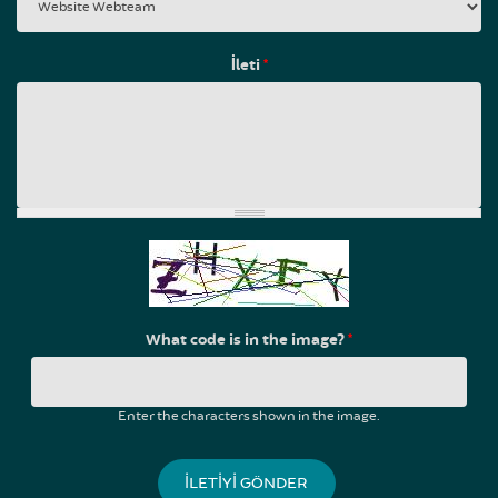
İleti
*
What code is in the image?
*
Enter the characters shown in the image.