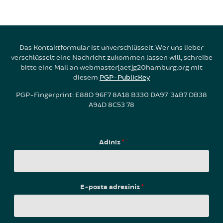
Das Kontaktformular ist unverschlüsselt. Wer uns lieber
verschlüsselt eine Nachricht zukommen lassen will, schreibe
bitte eine Mail an webmaster[aet]g20hamburg.org mit
diesem
PGP-PublicKey
PGP-Fingerprint: E88D 96F7 8A18 B330 DA97 34B7 DB38
A94D 8C53 78
Adınız
*
E-posta adresiniz
*