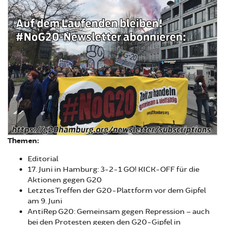
Themen:
Editorial
17. Juni in Hamburg: 3-2-1 GO! KICK-OFF für die
Aktionen gegen G20
Letztes Treffen der G20-Plattform vor dem Gipfel
am 9. Juni
AntiRep G20: Gemeinsam gegen Repression – auch
bei den Protesten gegen den G20-Gipfel in