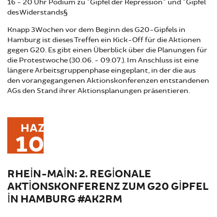
16 - 20 Uhr Podium zu "Gipfel der Repression" und "Gipfel
des Widerstands§
Knapp 3 Wochen vor dem Beginn des G20-Gipfels in
Hamburg ist dieses Treffen ein Kick-Off für die Aktionen
gegen G20. Es gibt einen Überblick über die Planungen für
die Protestwoche (30.06. - 09.07.). Im Anschluss ist eine
längere Arbeitsgruppenphase eingeplant, in der die aus
den vorangegangenen Aktionskonferenzen entstandenen
AGs den Stand ihrer Aktionsplanungen präsentieren.
HAZ
10
RHEIN-MAIN: 2. REGIONALE
AKTIONSKONFERENZ ZUM G20 GIPFEL
IN HAMBURG #AK2RM