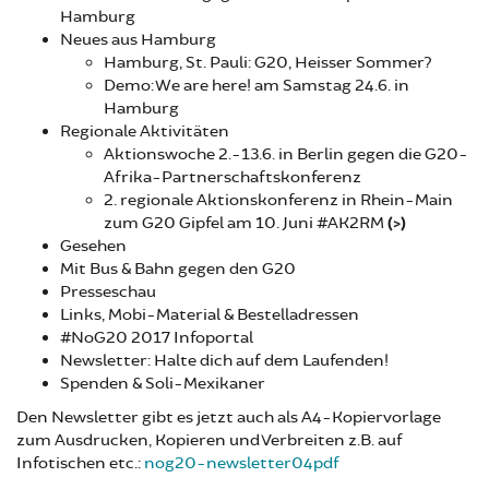
Hamburg
Neues aus Hamburg
Hamburg, St. Pauli: G20, Heisser Sommer?
Demo: We are here! am Samstag 24.6. in
Hamburg
Regionale Aktivitäten
Aktionswoche 2.-13.6. in Berlin gegen die G20-
Afrika-Partnerschaftskonferenz
2. regionale Aktionskonferenz in Rhein-Main
zum G20 Gipfel am 10. Juni #AK2RM
(>)
Gesehen
Mit Bus & Bahn gegen den G20
Presseschau
Links, Mobi-Material & Bestelladressen
#NoG20 2017 Infoportal
Newsletter: Halte dich auf dem Laufenden!
Spenden & Soli-Mexikaner
Den Newsletter gibt es jetzt auch als A4-Kopiervorlage
zum Ausdrucken, Kopieren und Verbreiten z.B. auf
Infotischen etc.:
nog20-newsletter04pdf