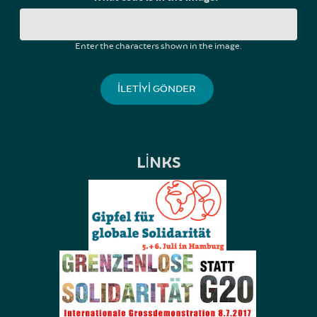
Enter the characters shown in the image.
LINKS