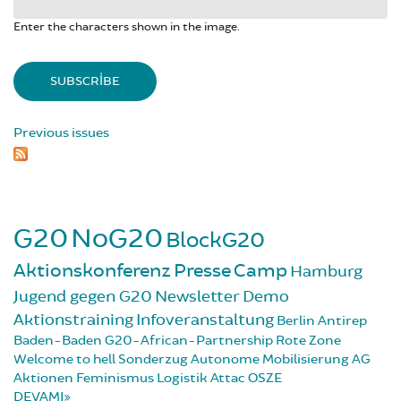
Enter the characters shown in the image.
Previous issues
G20
NoG20
BlockG20
Aktionskonferenz
Presse
Camp
Hamburg
Jugend gegen G20
Newsletter
Demo
Aktionstraining
Infoveranstaltung
Berlin
Antirep
Baden-Baden
G20-African-Partnership
Rote Zone
Welcome to hell
Sonderzug
Autonome Mobilisierung
AG
Aktionen
Feminismus
Logistik
Attac
OSZE
DEVAMI