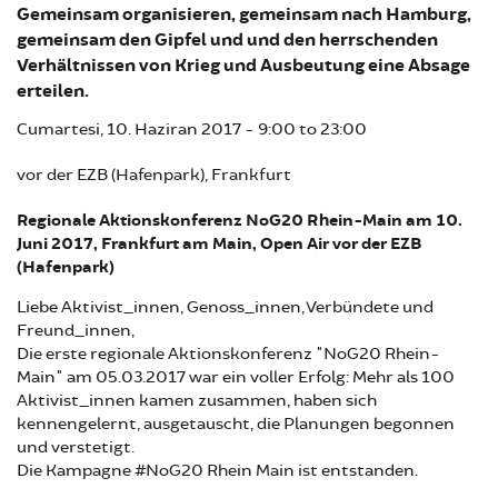
Gemeinsam organisieren, gemeinsam nach Hamburg,
gemeinsam den Gipfel und und den herrschenden
Verhältnissen von Krieg und Ausbeutung eine Absage
erteilen.
Cumartesi, 10. Haziran 2017 -
9:00
to
23:00
vor der EZB (Hafenpark), Frankfurt
Regionale Aktionskonferenz NoG20 Rhein-Main am 10.
Juni 2017, Frankfurt am Main, Open Air vor der EZB
(Hafenpark)
Liebe Aktivist_innen, Genoss_innen, Verbündete und
Freund_innen,
Die erste regionale Aktionskonferenz "NoG20 Rhein-
Main" am 05.03.2017 war ein voller Erfolg: Mehr als 100
Aktivist_innen kamen zusammen, haben sich
kennengelernt, ausgetauscht, die Planungen begonnen
und verstetigt.
Die Kampagne #NoG20 Rhein Main ist entstanden.