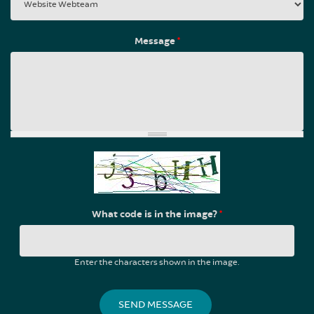
Message
*
What code is in the image?
*
Enter the characters shown in the image.