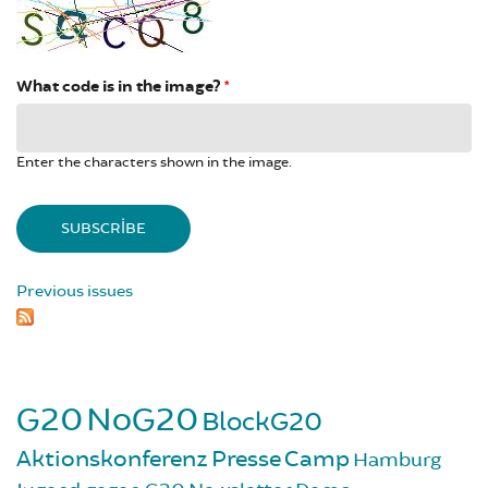
What code is in the image?
*
Enter the characters shown in the image.
Previous issues
G20
NoG20
BlockG20
Aktionskonferenz
Presse
Camp
Hamburg