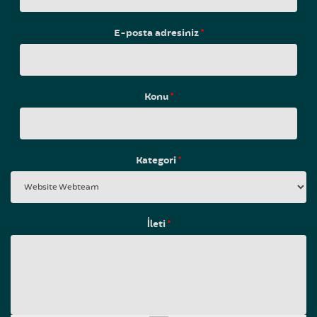
E-posta adresiniz
*
Konu
*
Kategori
*
İleti
*