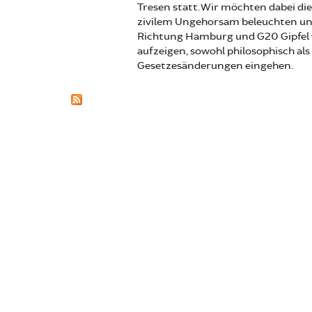
Tresen statt. Wir möchten dabei di
zivilem Ungehorsam beleuchten und
Richtung Hamburg und G20 Gipfel 
aufzeigen, sowohl philosophisch als
Gesetzesänderungen eingehen.