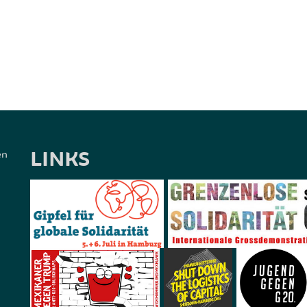
LINKS
en