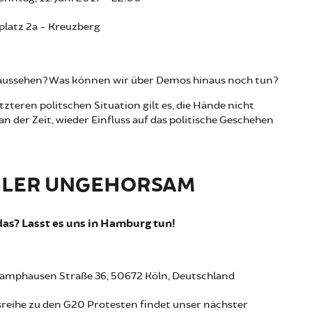
latz 2a - Kreuzberg
 aussehen? Was können wir über Demos hinaus noch tun?
teren politschen Situation gilt es, die Hände nicht
 an der Zeit, wieder Einfluss auf das politische Geschehen
IVILER UNGEHORSAM
as? Lasst es uns in Hamburg tun!
 Camphausen Straße 36, 50672 Köln, Deutschland
eihe zu den G20 Protesten findet unser nächster