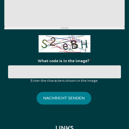
What code is in the image?
*
Enter the characters shown in the image.
LINKS