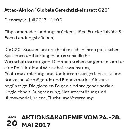
Attac-Aktion "Globale Gerechtigkeit statt G20"
Dienstag, 4. Juli 2017 - 11:00
Elbpromenade/Landungsbrücken, Höhe Brücke 1 (Nähe S-
Bahn Landungsbrücken)
Die G20-Staaten unterscheiden sich in ihren politischen
Systemen und verfolgen unterschiedliche
Wirtschaftsstrategien. Dennoch stehen sie gemeinsam für
eine Politik, die auf Wirtschaftswachstum,
Profitmaximierung und Konkurrenz ausgerichtet ist und
Konzerne, Vermögende und Finanzmarkt-Akteure
begünstigt. Die globalen Folgen sind steigende soziale
Ungleichheit, Ausgrenzung, Naturzerstörung und
Klimawandel, Kriege, Flucht und Verarmung.
AKTIONSAKADEMIE VOM 24.-28.
APR
20
MAI 2017