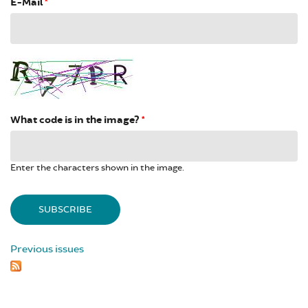
E-Mail
*
What code is in the image?
*
Enter the characters shown in the image.
Previous issues