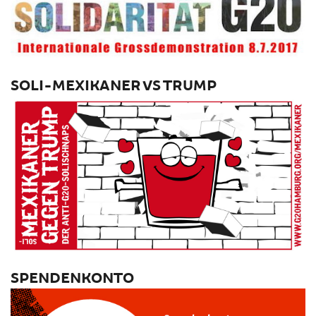
SOLI-MEXIKANER VS TRUMP
SPENDENKONTO