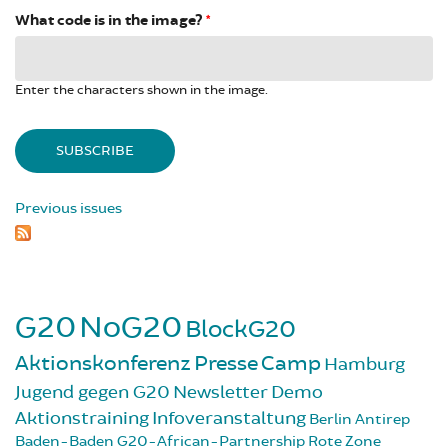
What code is in the image?
*
Enter the characters shown in the image.
Previous issues
G20
NoG20
BlockG20
Aktionskonferenz
Presse
Camp
Hamburg
Jugend gegen G20
Newsletter
Demo
Aktionstraining
Infoveranstaltung
Berlin
Antirep
Baden-Baden
G20-African-Partnership
Rote Zone