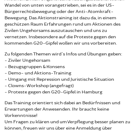
Wandel von unten vorangetrieben, sei es in der US-
Bürgerrechtsbewegung oder der Anti-Atomkraft-
Bewegung. Das Aktionstraining ist dazu da, in einem
geschützen Raum Erfahrungen rund um Aktionen des
Zivilen Ungehorsams auszutauschen und uns zu
vernetzen. Insbesondere auf die Proteste gegen den
kommenden G20-Gipfel wollen wir uns vorbereiten.
Zu folgenden Themen wird's Infos und Übungen geben:
- Ziviler Ungehorsam
- Bezugsgruppen & Konsens
- Demo- und Aktions-Training
- Umgang mit Repression und Juristische Situation
- Clowns-Workshop (angefragt)
- Proteste gegen den G20-Gipfel in Hamburg
Das Training orientiert sich dabei an Bedürfnissen und
Erwartungen der Anwesenden. Ihr braucht keine
Vorkenntnisse!
Um Fragen zu klären und um Verpflegung besser planen zu
können, freuen wir uns über eine Anmeldung über