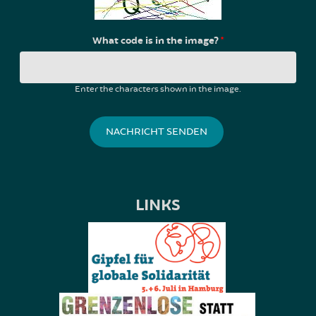
What code is in the image?
*
Enter the characters shown in the image.
LINKS