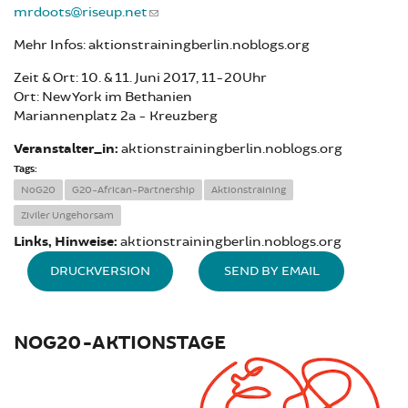
mrdoots@riseup.net
Mehr Infos: aktionstrainingberlin.noblogs.org
Zeit & Ort: 10. & 11. Juni 2017, 11-20Uhr
Ort: New York im Bethanien
Mariannenplatz 2a - Kreuzberg
Veranstalter_in:
aktionstrainingberlin.noblogs.org
Tags:
NoG20
G20-African-Partnership
Aktionstraining
Ziviler Ungehorsam
Links, Hinweise:
aktionstrainingberlin.noblogs.org
DRUCKVERSION
SEND BY EMAIL
NOG20-AKTIONSTAGE