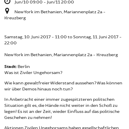
Jun/10 09:00 - Jun/11 20:00
New York im Bethanien, Mariannenplatz 2a -
Kreuzberg
Samstag, 10. Juni 2017 - 11:00
to
Sonntag, 11. Juni 2017 -
22:00
New York im Bethanien, Mariannenplatz 2a - Kreuzberg
Stadt:
Berlin
Was ist Ziviler Ungehorsam?
Wie kann gewaltfreier Widerstand aussehen? Was können
wir über Demos hinaus noch tun?
In Anbetracht einer immer zugespitzteren politschen
Situation gilt es, die Hände nicht weiter in den Schoß zu
legen! Es ist an der Zeit, wieder Einfluss auf das politische
Geschehen zu nehmen!
Aktionen Zivilen Ungehorsams haben gesellschaftlichen