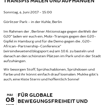
TRANSPIS MALEN UND AUFHÄNGEN
Sonntag, 4. Juni 2017 - 15:00
Görlitzer Park - in der Kuhle, Berlin
Im Rahmen der „Berliner Aktionstage gegen die Welt der
G20“ laden wir euch ein, Mobi-Transpis gegen den G20-
Gipfel in Hamburg und für die Demo gegen die „G20-
African-Partnership-Conference“
(wirsindwuetend.blogsport.eu) am 10.6. zu basteln und
danach an den schönsten Plätzen im Park und in der Stadt
aufzuhängen.
Wir besorgen Stoff, Sprühschablonen, Sprühdosen und
Farbe und ihr könnt einfach drauf losmalen. Mukke gibt’s
auch, eine Kiste Sterni und hoffentlich Sonne!
FÜR GLOBALE
MAI
08
BEWEGUNGSFREIHEIT UND