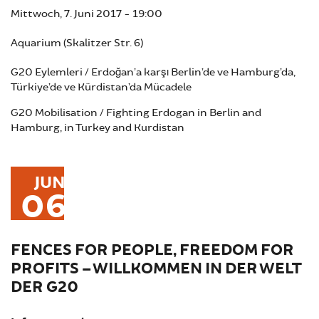
Mittwoch, 7. Juni 2017 - 19:00
Aquarium (Skalitzer Str. 6)
G20 Eylemleri / Erdoğan’a karşı Berlin’de ve Hamburg’da,
Türkiye’de ve Kürdistan’da Mücadele
G20 Mobilisation / Fighting Erdogan in Berlin and
Hamburg, in Turkey and Kurdistan
JUN
06
FENCES FOR PEOPLE, FREEDOM FOR
PROFITS – WILLKOMMEN IN DER WELT
DER G20