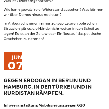
Was ist Ziviler Ungehorsam?
Wie kann gewaltfreier Widerstand aussehen? Was können
wir über Demos hinaus noch tun?
In Anbetracht einer immer zugespitzteren politschen
Situation gilt es, die Hände nicht weiter in den Schoß zu
legen! Es ist an der Zeit, wieder Einfluss auf das politische
Geschehen zu nehmen!
JUN
07
GEGEN ERDOGAN IN BERLIN UND
HAMBURG, IN DER TÜRKEI UND IN
KURDISTAN KÄMPFEN.
Infoveranstaltung Mobilisierung gegen G20