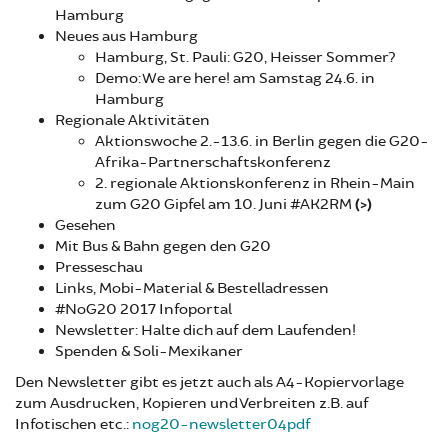
Hamburg
Neues aus Hamburg
Hamburg, St. Pauli: G20, Heisser Sommer?
Demo: We are here! am Samstag 24.6. in
Hamburg
Regionale Aktivitäten
Aktionswoche 2.-13.6. in Berlin gegen die G20-
Afrika-Partnerschaftskonferenz
2. regionale Aktionskonferenz in Rhein-Main
zum G20 Gipfel am 10. Juni #AK2RM
(>)
Gesehen
Mit Bus & Bahn gegen den G20
Presseschau
Links, Mobi-Material & Bestelladressen
#NoG20 2017 Infoportal
Newsletter: Halte dich auf dem Laufenden!
Spenden & Soli-Mexikaner
Den Newsletter gibt es jetzt auch als A4-Kopiervorlage
zum Ausdrucken, Kopieren und Verbreiten z.B. auf
Infotischen etc.:
nog20-newsletter04pdf