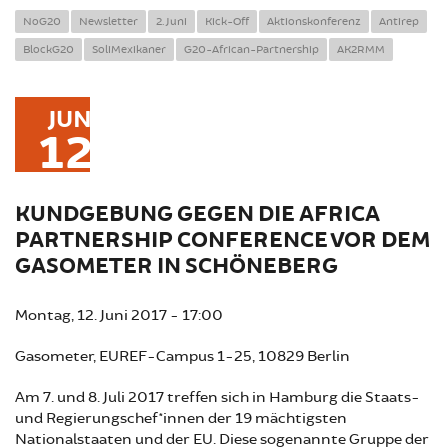
NoG20
Newsletter
2. Juni
Kick-Off
Aktionskonferenz
Antirep
BlockG20
SoliMexikaner
G20-African-Partnership
AK2RMM
JUN
12
KUNDGEBUNG GEGEN DIE AFRICA
PARTNERSHIP CONFERENCE VOR DEM
GASOMETER IN SCHÖNEBERG
Montag, 12. Juni 2017 - 17:00
Gasometer, EUREF-Campus 1-25, 10829 Berlin
Am 7. und 8. Juli 2017 treffen sich in Hamburg die Staats-
und Regierungschef*innen der 19 mächtigsten
Nationalstaaten und der EU. Diese sogenannte Gruppe der