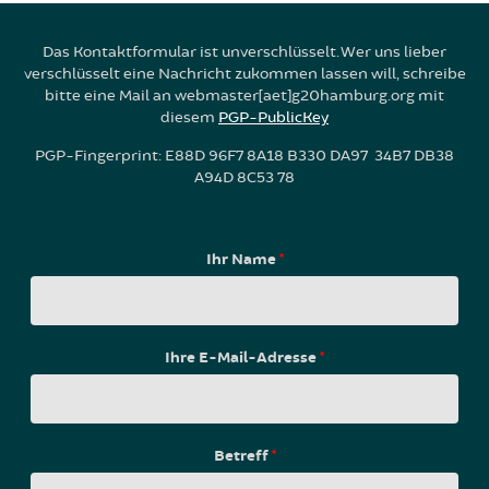
Das Kontaktformular ist unverschlüsselt. Wer uns lieber
verschlüsselt eine Nachricht zukommen lassen will, schreibe
bitte eine Mail an webmaster[aet]g20hamburg.org mit
diesem
PGP-PublicKey
PGP-Fingerprint: E88D 96F7 8A18 B330 DA97 34B7 DB38
A94D 8C53 78
Ihr Name
*
Ihre E-Mail-Adresse
*
Betreff
*