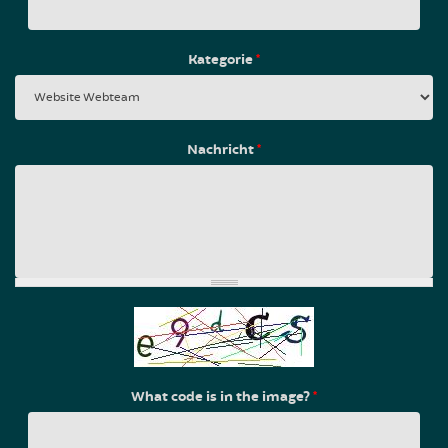
Kategorie
*
Nachricht
*
What code is in the image?
*