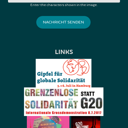
Enter the characters shown in the image.
LINKS