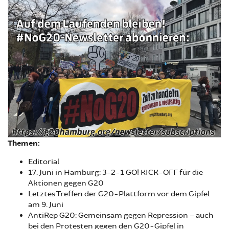
Themen:
Editorial
17. Juni in Hamburg: 3-2-1 GO! KICK-OFF für die
Aktionen gegen G20
Letztes Treffen der G20-Plattform vor dem Gipfel
am 9. Juni
AntiRep G20: Gemeinsam gegen Repression – auch
bei den Protesten gegen den G20-Gipfel in