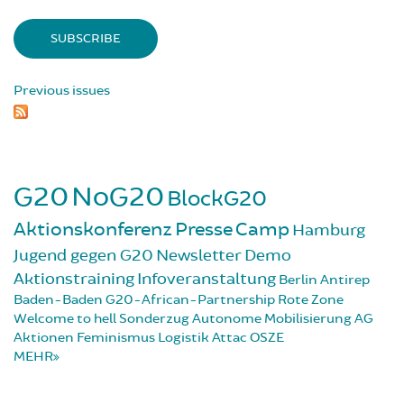
Previous issues
G20
NoG20
BlockG20
Aktionskonferenz
Presse
Camp
Hamburg
Jugend gegen G20
Newsletter
Demo
Aktionstraining
Infoveranstaltung
Berlin
Antirep
Baden-Baden
G20-African-Partnership
Rote Zone
Welcome to hell
Sonderzug
Autonome Mobilisierung
AG
Aktionen
Feminismus
Logistik
Attac
OSZE
MEHR