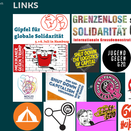
LINKS
en