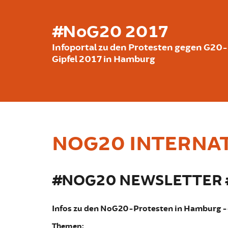
Skip to main content
#NoG20 2017
Infoportal zu den Protesten gegen G20-
Gipfel 2017 in Hamburg
NOG20 INTERNA
#NOG20 NEWSLETTER #
Infos zu den NoG20-Protesten in Hamburg 
Themen: