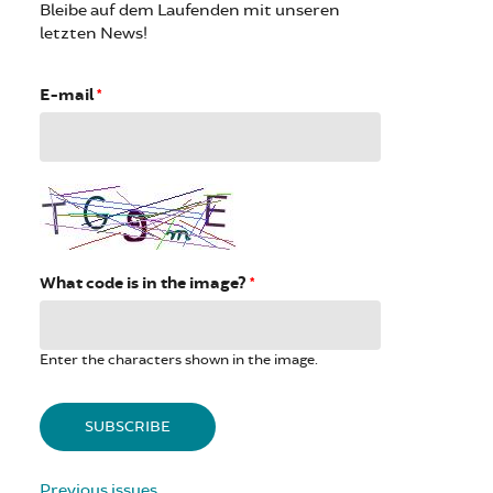
Bleibe auf dem Laufenden mit unseren
letzten News!
E-mail
*
What code is in the image?
*
Enter the characters shown in the image.
Previous issues