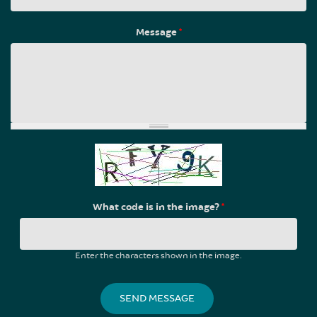
Message
*
What code is in the image?
*
Enter the characters shown in the image.