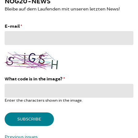
NOG20-NEWS
Bleibe auf dem Laufenden mit unseren letzten News!
E-mail
*
What code is in the image?
*
Enter the characters shown in the image.
Previous issues