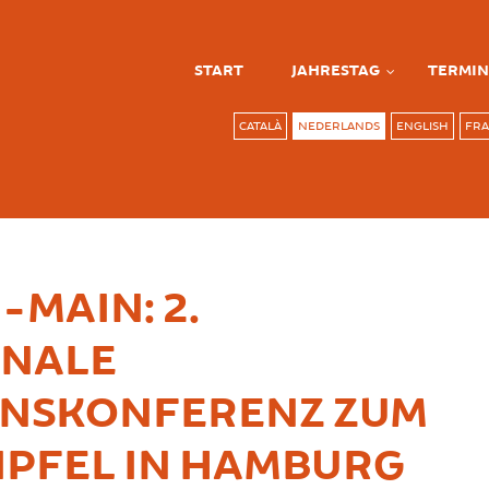
START
JAHRESTAG
TERMIN
CATALÀ
NEDERLANDS
ENGLISH
FRA
-MAIN: 2.
ONALE
ONSKONFERENZ ZUM
IPFEL IN HAMBURG