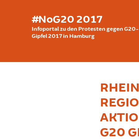
Skip to main content
#NoG20 2017
Infoportal zu den Protesten gegen G20-
Gipfel 2017 in Hamburg
RHEIN
REGI
AKTI
G20 G