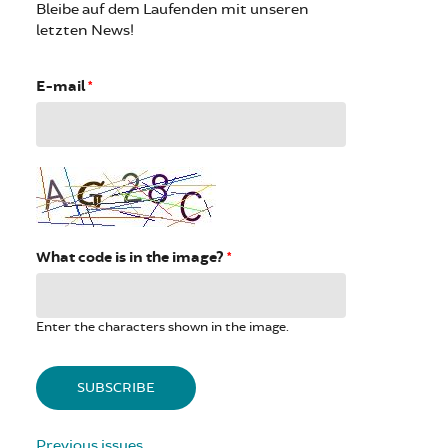
Bleibe auf dem Laufenden mit unseren
letzten News!
E-mail
*
What code is in the image?
*
Enter the characters shown in the image.
Previous issues