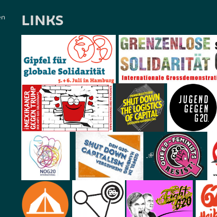
LINKS
en