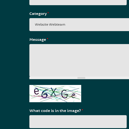
Category
*
Message
*
What code is in the image?
*