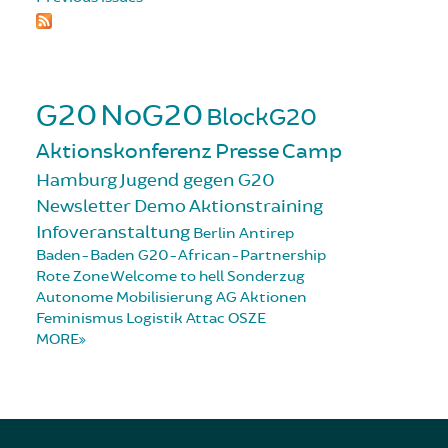
G20
NoG20
BlockG20
Aktionskonferenz
Presse
Camp
Hamburg
Jugend gegen G20
Newsletter
Demo
Aktionstraining
Infoveranstaltung
Berlin
Antirep
Baden-Baden
G20-African-Partnership
Rote Zone
Welcome to hell
Sonderzug
Autonome Mobilisierung
AG Aktionen
Feminismus
Logistik
Attac
OSZE
MORE