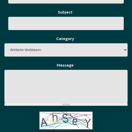
Subject
*
Category
*
Message
*