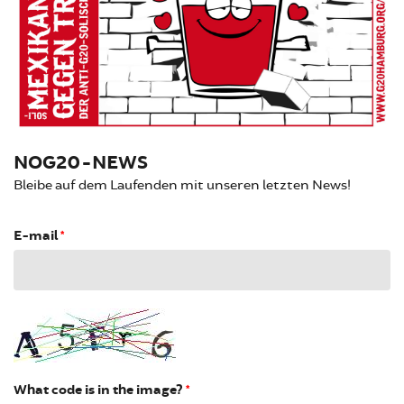
NOG20-NEWS
Bleibe auf dem Laufenden mit unseren letzten News!
E-mail
*
What code is in the image?
*