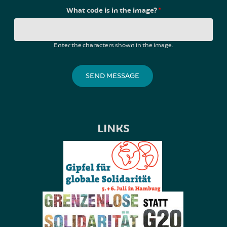
What code is in the image?
*
Enter the characters shown in the image.
LINKS