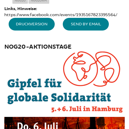
NoG20
NoG20RM
Links, Hinweise:
https://www.facebook.com/events/1935167823395564/
DRUCKVERSION
SEND BY EMAIL
NOG20-AKTIONSTAGE