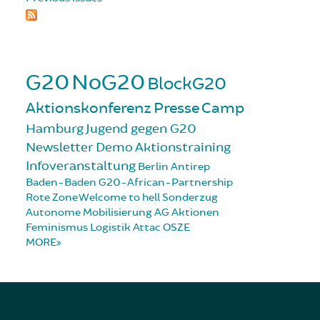
G20
NoG20
BlockG20
Aktionskonferenz
Presse
Camp
Hamburg
Jugend gegen G20
Newsletter
Demo
Aktionstraining
Infoveranstaltung
Berlin
Antirep
Baden-Baden
G20-African-Partnership
Rote Zone
Welcome to hell
Sonderzug
Autonome Mobilisierung
AG Aktionen
Feminismus
Logistik
Attac
OSZE
MORE