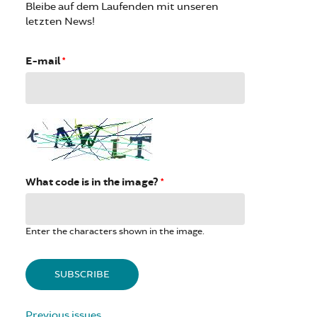
Bleibe auf dem Laufenden mit unseren
letzten News!
E-mail
*
What code is in the image?
*
Enter the characters shown in the image.
Previous issues