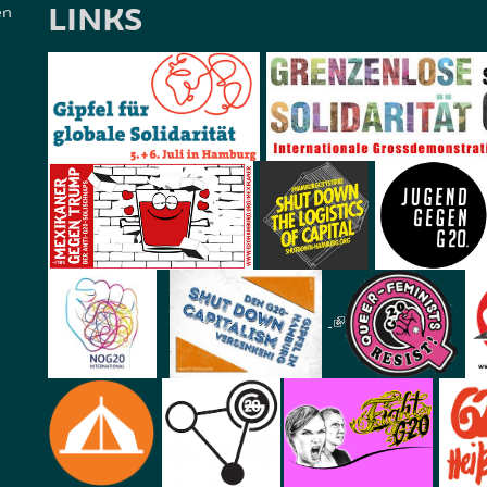
LINKS
en