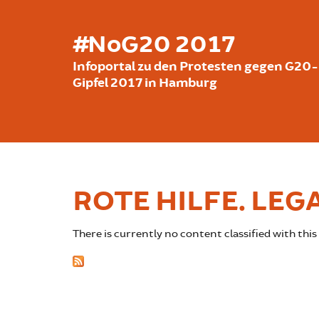
Skip to main content
#NoG20 2017
Infoportal zu den Protesten gegen G20-
Gipfel 2017 in Hamburg
ROTE HILFE. LE
There is currently no content classified with this