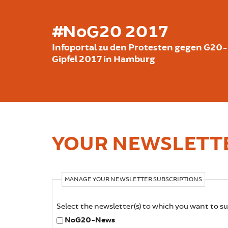
Skip to main content
#NoG20 2017
Infoportal zu den Protesten gegen G20-
Gipfel 2017 in Hamburg
YOUR NEWSLETTE
MANAGE YOUR NEWSLETTER SUBSCRIPTIONS
Select the newsletter(s) to which you want to s
NoG20-News