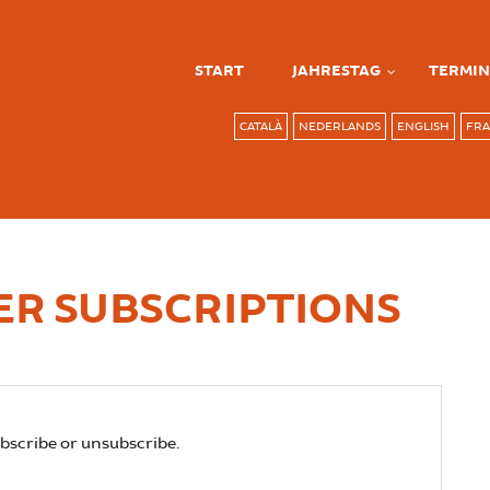
START
JAHRESTAG
TERMIN
CATALÀ
NEDERLANDS
ENGLISH
FRA
R SUBSCRIPTIONS
ubscribe or unsubscribe.