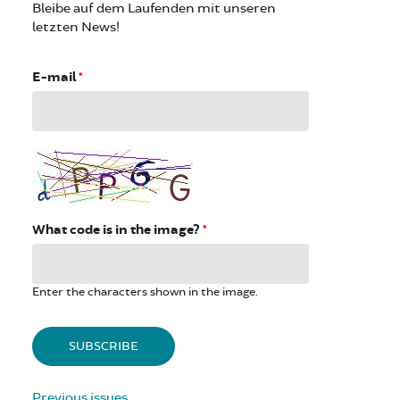
Bleibe auf dem Laufenden mit unseren
letzten News!
E-mail
*
What code is in the image?
*
Enter the characters shown in the image.
Previous issues