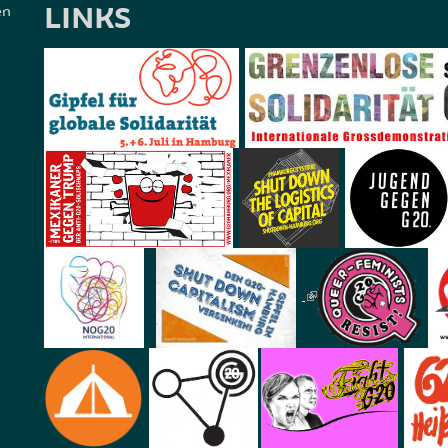
LINKS
en