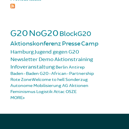
G20
NoG20
BlockG20
Aktionskonferenz
Presse
Camp
Hamburg
Jugend gegen G20
Newsletter
Demo
Aktionstraining
Infoveranstaltung
Berlin
Antirep
Baden-Baden
G20-African-Partnership
Rote Zone
Welcome to hell
Sonderzug
Autonome Mobilisierung
AG Aktionen
Feminismus
Logistik
Attac
OSZE
MORE