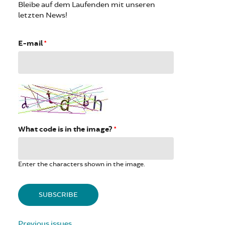
Bleibe auf dem Laufenden mit unseren
letzten News!
E-mail
*
What code is in the image?
*
Enter the characters shown in the image.
Previous issues