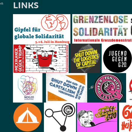
LINKS
en