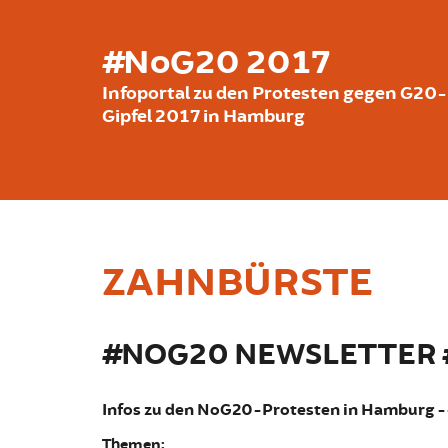
Skip to main content
#NoG20 2017
Infoportal zu den Protesten gegen G20-
Gipfel 2017 in Hamburg
ZAHNBÜRSTE
#NOG20 NEWSLETTER #
Infos zu den NoG20-Protesten in Hamburg 
Themen: