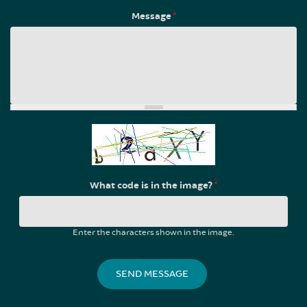
Message
*
What code is in the image?
*
Enter the characters shown in the image.