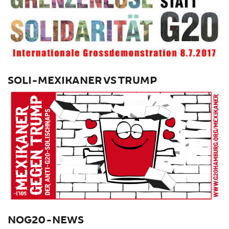
SOLI-MEXIKANER VS TRUMP
NOG20-NEWS