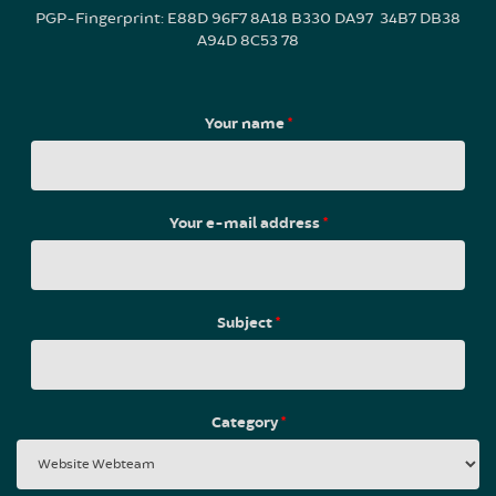
PGP-Fingerprint: E88D 96F7 8A18 B330 DA97 34B7 DB38
A94D 8C53 78
Your name
*
Your e-mail address
*
Subject
*
Category
*