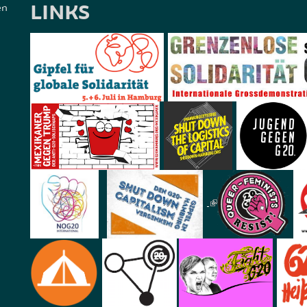
LINKS
en