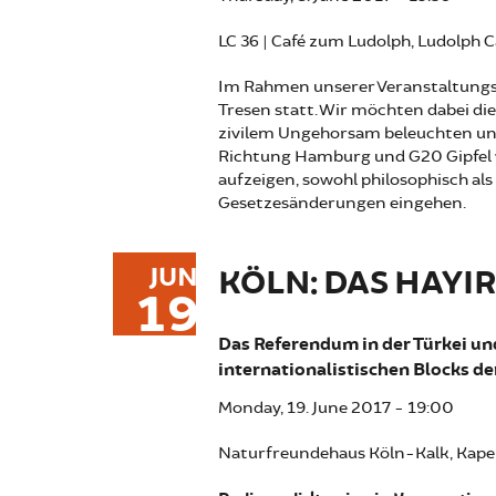
LC 36 | Café zum Ludolph, Ludolph
Im Rahmen unserer Veranstaltungsr
Tresen statt. Wir möchten dabei di
zivilem Ungehorsam beleuchten und
Richtung Hamburg und G20 Gipfel 
aufzeigen, sowohl philosophisch als
Gesetzesänderungen eingehen.
JUN
KÖLN: DAS HAY
19
Das Referendum in der Türkei un
internationalistischen Blocks der
Monday, 19. June 2017 - 19:00
Naturfreundehaus Köln-Kalk, Kapel