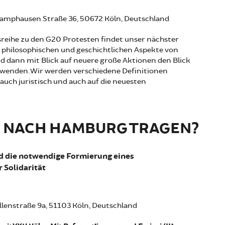
 Camphausen Straße 36, 50672 Köln, Deutschland
eihe zu den G20 Protesten findet unser nächster
e philosophischen und geschichtlichen Aspekte von
 dann mit Blick auf neuere große Aktionen den Blick
wenden. Wir werden verschiedene Definitionen
 auch juristisch und auch auf die neuesten
IR NACH HAMBURG TRAGEN?
d die notwendige Formierung eines
 Solidarität
lenstraße 9a, 51103 Köln, Deutschland