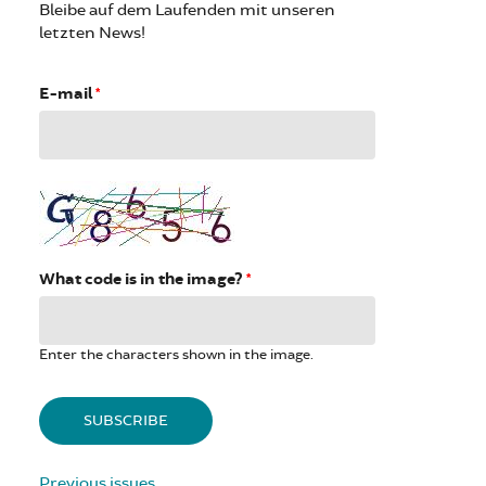
Bleibe auf dem Laufenden mit unseren
letzten News!
E-mail
*
What code is in the image?
*
Enter the characters shown in the image.
Previous issues