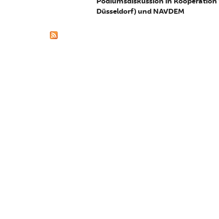
Podiumsdiskussion in Kooperation mi
Düsseldorf) und NAVDEM