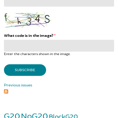
What code is in the image?
*
Enter the characters shown in the image.
Previous issues
G20
NoG20
BlockG20