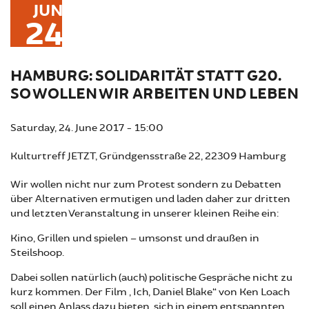
JUN
24
HAMBURG: SOLIDARITÄT STATT G20.
SO WOLLEN WIR ARBEITEN UND LEBEN
Saturday, 24. June 2017 - 15:00
Kulturtreff JETZT, Gründgensstraße 22, 22309 Hamburg
Wir wollen nicht nur zum Protest sondern zu Debatten
über Alternativen ermutigen und laden daher zur dritten
und letzten Veranstaltung in unserer kleinen Reihe ein:
Kino, Grillen und spielen – umsonst und draußen in
Steilshoop.
Dabei sollen natürlich (auch) politische Gespräche nicht zu
kurz kommen. Der Film „Ich, Daniel Blake“ von Ken Loach
soll einen Anlass dazu bieten, sich in einem entspannten