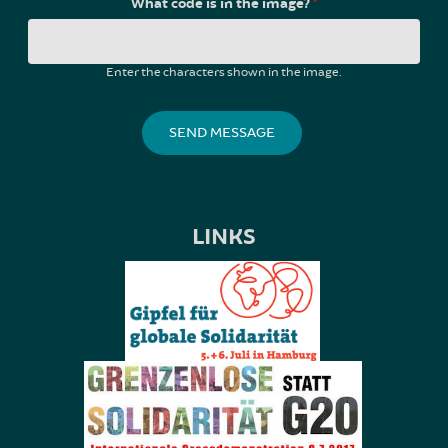
What code is in the image?
*
Enter the characters shown in the image.
LINKS