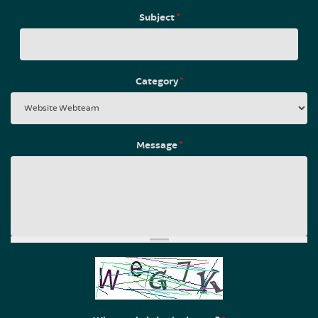
Subject
*
Category
*
Message
*