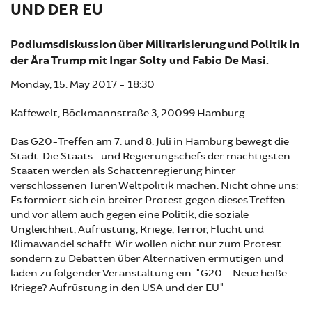
ND DER EU
Podiumsdiskussion über Militarisierung und Politik in
der Ära Trump mit Ingar Solty und Fabio De Masi.
Monday, 15. May 2017 - 18:30
Kaffewelt, Böckmannstraße 3, 20099 Hamburg
Das G20-Treffen am 7. und 8. Juli in Hamburg bewegt die
Stadt. Die Staats- und Regierungschefs der mächtigsten
Staaten werden als Schattenregierung hinter
verschlossenen Türen Weltpolitik machen. Nicht ohne uns:
Es formiert sich ein breiter Protest gegen dieses Treffen
und vor allem auch gegen eine Politik, die soziale
Ungleichheit, Aufrüstung, Kriege, Terror, Flucht und
Klimawandel schafft. Wir wollen nicht nur zum Protest
sondern zu Debatten über Alternativen ermutigen und
laden zu folgender Veranstaltung ein: "G20 – Neue heiße
Kriege? Aufrüstung in den USA und der EU"