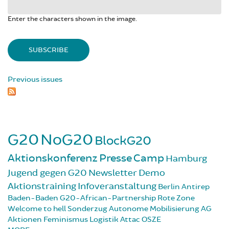
Enter the characters shown in the image.
Previous issues
G20
NoG20
BlockG20
Aktionskonferenz
Presse
Camp
Hamburg
Jugend gegen G20
Newsletter
Demo
Aktionstraining
Infoveranstaltung
Berlin
Antirep
Baden-Baden
G20-African-Partnership
Rote Zone
Welcome to hell
Sonderzug
Autonome Mobilisierung
AG
Aktionen
Feminismus
Logistik
Attac
OSZE