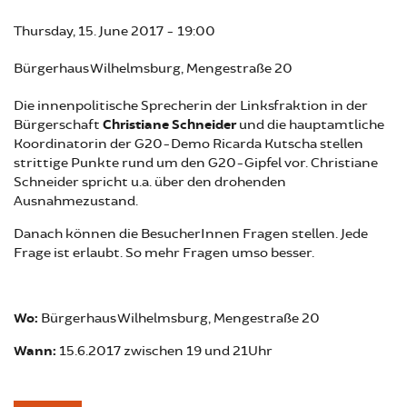
Thursday, 15. June 2017 - 19:00
Bürgerhaus Wilhelmsburg, Mengestraße 20
Die innenpolitische Sprecherin der Linksfraktion in der
Bürgerschaft
Christiane Schneider
und die hauptamtliche
Koordinatorin der G20-Demo Ricarda Kutscha stellen
strittige Punkte rund um den G20-Gipfel vor. Christiane
Schneider spricht u.a. über den drohenden
Ausnahmezustand.
Danach können die BesucherInnen Fragen stellen. Jede
Frage ist erlaubt. So mehr Fragen umso besser.
Wo:
Bürgerhaus Wilhelmsburg, Mengestraße 20
Wann:
15.6.2017 zwischen 19 und 21Uhr