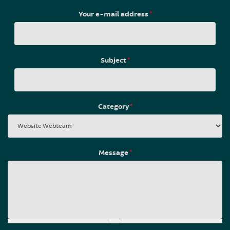
Your e-mail address
*
Subject
*
Category
*
Message
*