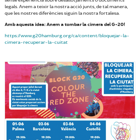
sense experiència sobre desallotjaments o documents
legals. Anem a teixir la nostra acció junts, de tal manera,
que les nostres diferències siguin la nostra fortalesa.
Amb aquesta idea: Anem a tombar la cimera del G-20!
https://www.g20hamburg.org/ca/content/bloquejar-la-
cimera-recuperar-la-cuitat