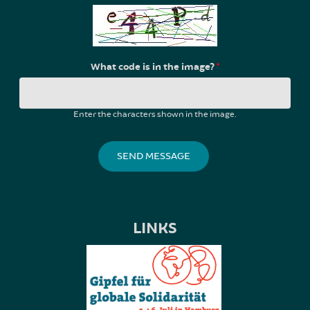
What code is in the image?
*
Enter the characters shown in the image.
LINKS