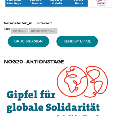
Veranstalter_in:
Endavant
Tags:
BlockG20
Jugend gegen G20
DRUCKVERSION
SEND BY EMAIL
NOG20-AKTIONSTAGE