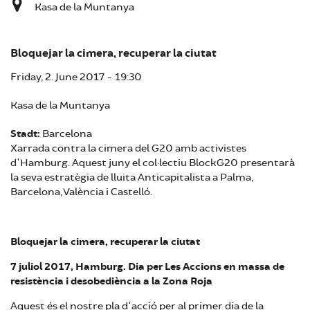
Kasa de la Muntanya
Bloquejar la cimera, recuperar la ciutat
Friday, 2. June 2017 - 19:30
Kasa de la Muntanya
Stadt:
Barcelona
Xarrada contra la cimera del G20 amb activistes
d'Hamburg. Aquest juny el col·lectiu BlockG20 presentarà
la seva estratègia de lluita Anticapitalista a Palma,
Barcelona, València i Castelló.
Bloquejar la cimera, recuperar la ciutat
7 juliol 2017, Hamburg. Dia per Les Accions en massa de
resistència i desobediència a la Zona Roja
Aquest és el nostre pla d'acció per al primer dia de la