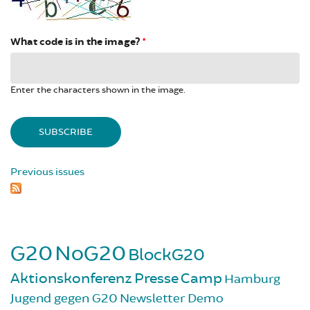
What code is in the image?
*
Enter the characters shown in the image.
Previous issues
G20
NoG20
BlockG20
Aktionskonferenz
Presse
Camp
Hamburg
Jugend gegen G20
Newsletter
Demo