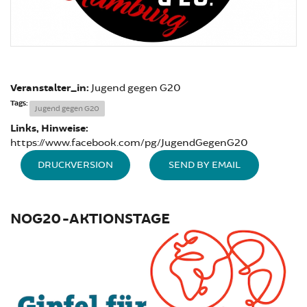
Veranstalter_in:
Jugend gegen G20
Tags:
Jugend gegen G20
Links, Hinweise:
https://www.facebook.com/pg/JugendGegenG20
DRUCKVERSION
SEND BY EMAIL
NOG20-AKTIONSTAGE