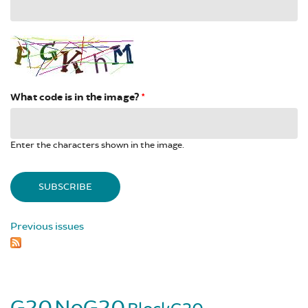
What code is in the image?
*
Enter the characters shown in the image.
Previous issues
G20
NoG20