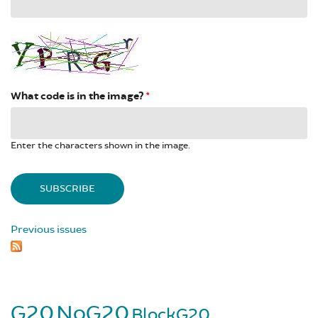
What code is in the image?
*
Enter the characters shown in the image.
Previous issues
G20
NoG20
BlockG20